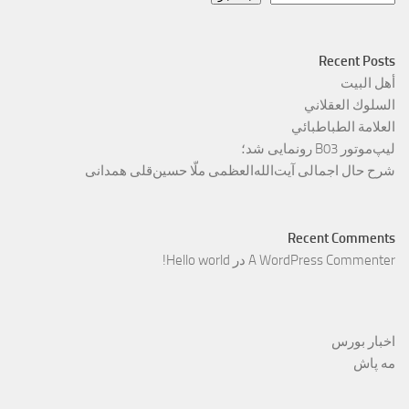
Recent Posts
أهل البيت
السلوك العقلاني
العلامة الطباطبائي
لیپ‌موتور B03 رونمایی شد؛
شرح حال اجمالی آیت‌الله‌العظمی ملّا حسین‌قلی همدانی
Recent Comments
A WordPress Commenter
در
Hello world!
اخبار بورس
مه پاش