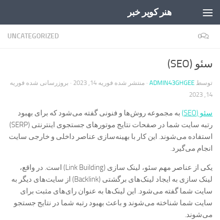
هنر کویر خبر
Skip to content
UNCATEGORIZED
0
سئو (SEO)
توسط
ADMIN43GHGEE
· منتشر شده
فوریه 14, 2023
· بروزرسانی شده
فوریه
14, 2023
سئو (SEO)
به مجموعه روش‌ها و فنونی گفته می‌شود که برای بهبود
رتبه سایت شما در صفحات نتایج موتورهای جستجوی اینترنتی (SERP)
استفاده می‌شوند. این کار با بهینه‌سازی عناصر داخلی و خارجی سایت
انجام می‌گیرد.
یکی از عناصر مهم سئو، لینک سازی (Link Building) است. در واقع،
لینک سازی به ایجاد لینک‌های برگشتی (Backlink) از سایت‌های دیگر به
سایت شما گفته می‌شود. این لینک‌ها به عنوان رای‌های مثبت برای
سایت شما شناخته می‌شوند و باعث بهبود رتبه شما در نتایج جستجو
می‌شوند.