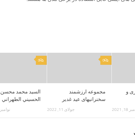
0
0
ی و
مجموعه ارزشمند
السيد محمد محسن
سخنرانیهای عید غدیر
الحسيني الطهراني
 18, 2021
جولای 11, 2022
نوامبر 28, 022