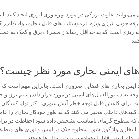
‌توانند تفاوت بزرگی در مورد بهره وری انرژی ایجاد کنند. اینه
ه جویی انرژی ویژه، ترموستات های قابل تنظیم، وات/آمپر ک
امه ریزی است که به حداقل رساندن مصرف برق و کمک به عملک
ند.
د ایمن بخاری های فضایی ضروری است، بنابراین مهم است که 
توجه به دستورالعمل‌های ایمنی در مورد قرار دادن سیم برق و ج
ید. برای کاهش قابل توجه خطر آتش‌ سوزی، اکثر تولیدکنندگان 
 کلیدهای داخلی مجهز می کنند که به طور خودکار بخاری را خا
 که سطوح گرمای نامناسب تشخیص داده شود (حفاظت در براب
 یا بخاری واژگون شود. سطوح خنک در لمس و توری های منطبق 