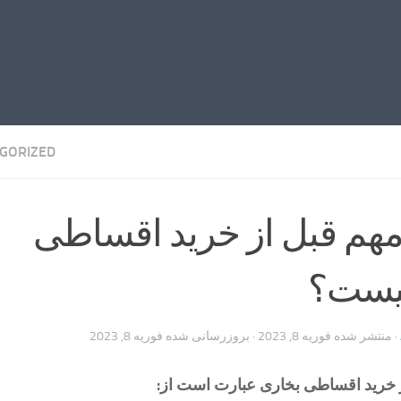
GORIZED
مهم قبل از خرید اقساطی
یست؟
· منتشر شده
فوریه 8, 2023
· بروزرسانی شده
فوریه 8, 2023