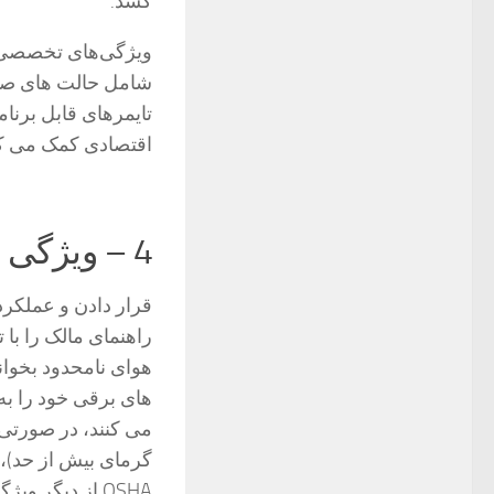
کشد.
ویژگی‌های تخصصی می
شامل حالت های صرف
تایمرهای قابل برن
اقتصادی کمک می کن
4 – ویژگی های ایمنی بخاری مورد نظر چیست؟
قرار دادن و عملکر
راهنمای مالک را با 
هوای نامحدود بخوان
های برقی خود را به
می کنند، در صورتی
گرمای بیش از حد)،
OSHA از دیگر ویژگی های ایمنی قابل استفاده در برخی مدل ها هستند.