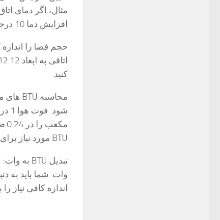
افزایش دما 10 درجه است.
حجم فضا را اندازه گ
کنید.
BTU مورد نیاز برای رسیدن به دمای مطلوب ما.
تبدیل BTU به وات:
اندازه کافی نیاز را 