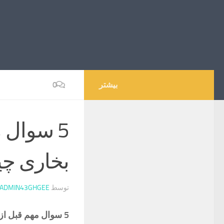
بیشتر
0
5 سوال 
بخاری چ
توسط
ADMIN43GHGEE
5 سوال مهم قبل از خرید اقساطی بخاری عبارت است از: