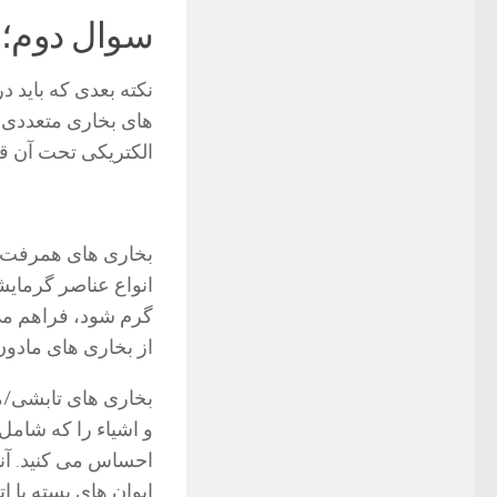
سوال دوم؛ ن
نکته بعدی که باید د
های بخاری متعددی و
الکتریکی تحت آن قر
بخاری های همرفت:
انواع عناصر گرمایش
گرم شود، فراهم می 
از بخاری های مادو
بخاری های تابشی/م
و اشیاء را که شامل 
احساس می کنید. آنه
ایوان های بسته یا ا