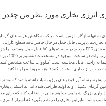
وری انرژی بخاری مورد نظر من چقدر
 نه تنها سازگار با زمین است، بلکه به کاهش هزینه های گرما
 بخاری‌های برقی قابل حمل در حال حاضر فاقد سطح کارایی
استانداردی مانند رتبه بندی EER موجود در سیستم‌های AC قابل حمل هس
عملیاتی بخاری با ضرب وات در ساعت (موجو
شما به راحتی قابل محاسبه است. کیلووات ساعت مشخص کنید 
ر روز از بخاری استفاده کنید تا هزینه روزانه را پیدا کنید.
زایش سرسام آور قبض های برق، به یاد داشته باشید که بیشتر 
ین گرمای تکمیلی و نه اولیه طراحی شده اند؛ به استثنای بخاری
واری بزرگ. شما می خواهید مدلی را انتخاب کنید که برای مح
اسب باشد، بنابراین بخاری را در نظر بگیرید که آمپراژ کمتری 