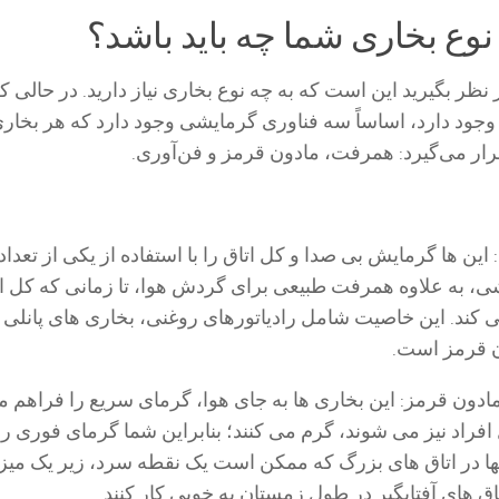
وع بخاری شما چه باید باشد؟
ر نظر بگیرید این است که به چه نوع بخاری نیاز دارید. در حالی 
جود دارد، اساساً سه فناوری گرمایشی وجود دارد که هر بخار
ار می‌گیرد: همرفت، مادون قرمز و فن‌آوری.
این ها گرمایش بی صدا و کل اتاق را با استفاده از یکی از تعداد
ی، به علاوه همرفت طبیعی برای گردش هوا، تا زمانی که کل ا
کند. این خاصیت شامل رادیاتورهای روغنی، بخاری های پانلی 
ن قرمز است.
ادون قرمز: ا
ین بخاری ها به جای هوا، گرمای سریع را فراهم م
افراد نیز می شوند، گرم می کنند؛ بنابراین شما گرمای فوری را
ا در اتاق های بزرگ که ممکن است یک نقطه سرد، زیر یک میز، 
تاق های آفتابگیر در طول زمستان به خوبی کار کنند.