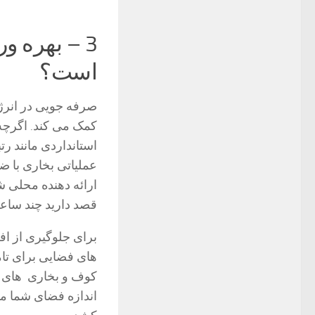
3 – بهره 
است؟
صرفه جویی در انرژی
کمک می کند. اگرچه
ارائه دهنده محلی 
قصد دارید چند ساعت د
برای جلوگیری از اف
های فضایی برای تام
کوف و بخاری های دی
اندازه فضای شما من