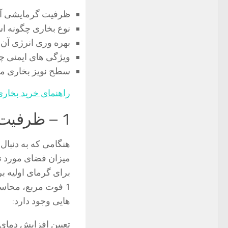
ظرفیت گرمایشی آ
نوع بخاری چگونه 
بهره وری انرژی آن
ویژگی های ایمنی 
سطح نویز بخاری م
راهنمای خرید بخاری
1 – ظرفیت گرمایشی آن چقدر است؟
هنگامی که به دنبال 
میزان فضای مورد نی
1 فوت مربع، محاس
هایی وجود دارد:
تعیین افزایش دمای م