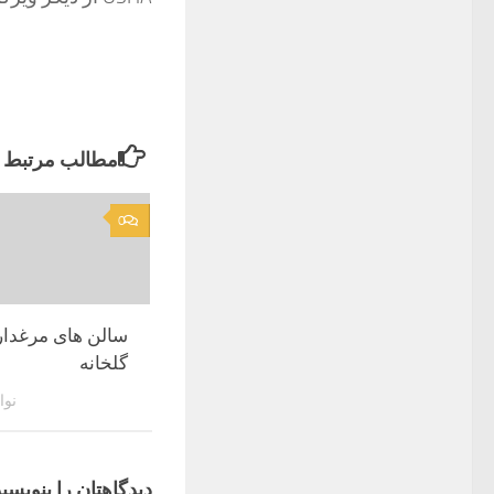
مطالب مرتبط
0
سالن های مرغدار
گلخانه
نوامبر
دیدگاهتان را بنویسید