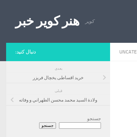
Skip to content
هنر کویر خبر
کویر
UNCATE
دنبال کنید:
بعدی
خرید اقساطی یخچال فریزر
قبلی
ولادة السيد محمد محسن الطهراني و وفاته
جستجو
جستجو