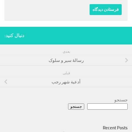
دنبال کنید:
بعدی
رسالۀ سیر و سلوک
قبلی
أدعية شهر رجب
جستجو
جستجو
Recent Posts