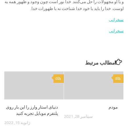
و با او مجهولات را حل می‌کنند. خدا نور است چون وجود و ظهور همه به
اوست. خدا را باید با خود خدا شناخت نه با ظهورات خدا.
سخرانی
سخرانی
مطالب مرتبط
0
0
مودم
دنیای استار وارز را این‌ بار روی
پلتفرم موبایل تجربه کنید
سپتامبر 28, 2021
ژانویه 15, 2022