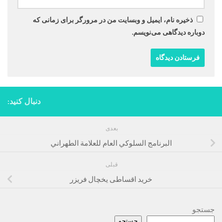
ذخیره نام، ایمیل و وبسایت من در مرورگر برای زمانی که
دوباره دیدگاهی می‌نویسم.
دنبال کنید:
بعدی
البرنامج السلوكي العام للعلامة الطهراني
قبلی
خرید اقساطی یخچال فریزر
جستجو
جستجو