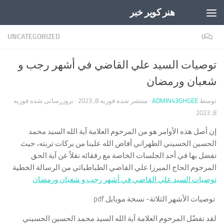
هنر کویر خبر
Skip to content
UNCATEGORIZED
0
توصيات السيد علي القاضي في أشهر رجب و
شعبان ورمضان
توسط
ADMIN43GHGEE
· منتشر شده
فوریه 8, 2023
· بروزرسانی شده
فوریه
8, 2023
إن أصل هذه الأوامر هو من المرحوم العلامة آية الله السيد محمد
الحسين الحسيني الطهراني أفاض الله علينا من بركات تربته، حيث
تفضل بها في أحد الجلسات الخاصة مع رفقائه نقلاً عن آية الحق
المرحوم الحاج الميرزا علي القاضي الطباطبائي من الرسالة الخطية
توصيات السيد علي القاضي في أشهر رجب و شعبان ورمضان
توصيات الأشهر الثلاثة- نسخة موبايل.pdf
لقد تفضّل المرحوم العلامة آية الله السيد محمد الحسين الحسيني