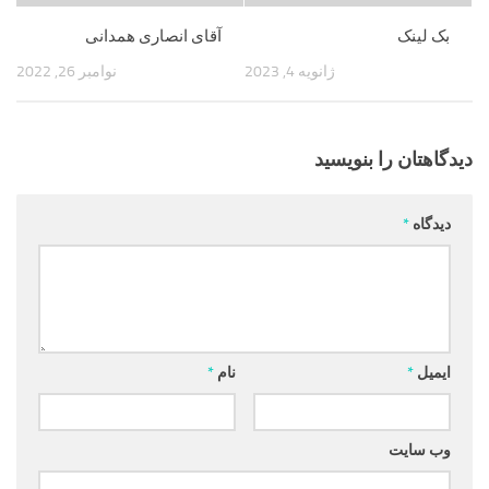
بک لینک
آقای انصاری همدانی
ژانویه 4, 2023
نوامبر 26, 2022
دیدگاهتان را بنویسید
دیدگاه
*
ایمیل
*
نام
*
وب‌ سایت