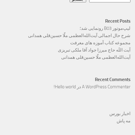
Recent Posts
لیپ‌موتور B03 رونمایی شد؛
شرح حال اجمالی آیت‌الله‌العظمی ملّا حسین‌قلی همدانی
مجموعه کتاب آموزه های معرفت
آیت اللَه حاج میرزا جواد آقا ملکی تبریزی
آیت‌الله‌العظمی ملّا حسین‌قلی همدانی
Recent Comments
A WordPress Commenter
در
Hello world!
اخبار بورس
مه پاش