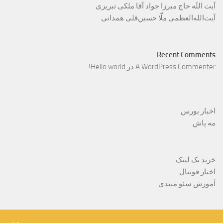
آیت اللَه حاج میرزا جواد آقا ملکی تبریزی
آیت‌الله‌العظمی ملّا حسین‌قلی همدانی
Recent Comments
A WordPress Commenter
در
Hello world!
اخبار بورس
مه پاش
خرید بک لینک
اخبار فوتبال
آموزش سئو مبتدی