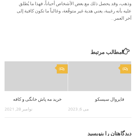
وذهب، وقد يحصل ذلك مع بعض الأشخاص أحياناً، فهذا ما يُطلق
عليه بأنه رغيبة، يعني هدية غير متوقّعة، وغالباً ما تكون كافية إلى
آخر العمر…
مطالب مرتبط
0
0
فایروال سیسکو
خرید مه پاش خانگی و کافه
می 6, 2023
نوامبر 28, 2021
دیدگاهتان را بنویسید