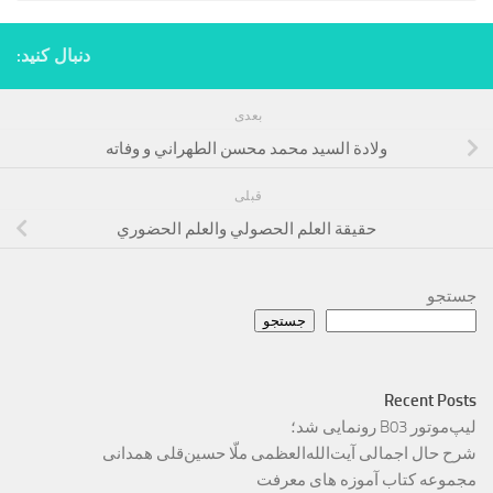
دنبال کنید:
بعدی
ولادة السيد محمد محسن الطهراني و وفاته
قبلی
حقيقة العلم الحصولي والعلم الحضوري
جستجو
جستجو
Recent Posts
لیپ‌موتور B03 رونمایی شد؛
شرح حال اجمالی آیت‌الله‌العظمی ملّا حسین‌قلی همدانی
مجموعه کتاب آموزه های معرفت