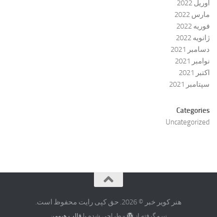
آوریل 2022
مارس 2022
فوریه 2022
ژانویه 2022
دسامبر 2021
نوامبر 2021
اکتبر 2021
سپتامبر 2021
Categories
Uncategorized
هنر کویر خبر © 2026. حق کپی رایت محفوظ است.
نیرو گرفته از
- طراحی شده با
قالب هیومن