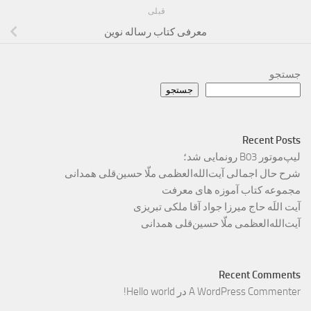
قبلی
معرفی کتاب رساله نوین
جستجو
جستجو
Recent Posts
لیپ‌موتور B03 رونمایی شد؛
شرح حال اجمالی آیت‌الله‌العظمی ملّا حسین‌قلی همدانی
مجموعه کتاب آموزه های معرفت
آیت اللَه حاج میرزا جواد آقا ملکی تبریزی
آیت‌الله‌العظمی ملّا حسین‌قلی همدانی
Recent Comments
A WordPress Commenter
در
Hello world!