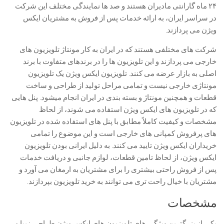
۲۴ ماه گارانتی مادیران هستند و صد ها نمایندگی مختلف این شرکت
در سراسر ایران، به ارائه خدمات پس از فروش به مشتریان ایکس
ویژن می پردازند.
شرکت های مختلفی هستند که در ایران به کار مونتاژ تلویزیون های
خارجی می پردازند و این تلویزیون ها را در برندهای متفاوت با برند
اصلی به بازار عرضه می کنند. تلویزیون ایکس ویژن یک تلویزیون
مونتاژی خارجی نیست و تمامی مراحل تولید از طراحی و ساخت
قطعات و همچنین مونتاژ و بسته بندی در ایران انجام میشود. پنل هایی
که در تلویزیون های ایکس ویژن استفاده می شوند، از لحاظ
مشخصات و کیفیت کاملاً مطابق با پنل های استفاده شده در تلویزیون
های پرفروش کمپانی های خارجی است و این موضوع را تمامی
خریداران ایکس ویژن تایید می کنند. به دلیل ایرانی بودن تلویزیون
ایکس ویژن، از لحاظ تامین قطعات، لوازم جانبی و دریافت خدمات
پس از فروش راحتی بیشتری را برای مشتریان به ارمغان می آورد و
مشتریان با خیال راحت تری می توانند به خرید تلویزیون بپردازند.
مشخصات
یکی از بزرگترین ویژگی های تلویزیون های ایکس ویژن طراحی زیبا و