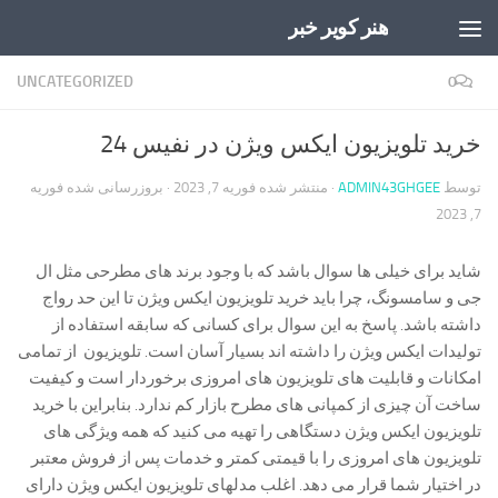
هنر کویر خبر
Skip to content
UNCATEGORIZED
0
خرید تلویزیون ایکس ویژن در نفیس 24
توسط
ADMIN43GHGEE
· منتشر شده
فوریه 7, 2023
· بروزرسانی شده
فوریه
7, 2023
شاید برای خیلی ها سوال باشد که با وجود برند های مطرحی مثل ال
جی و سامسونگ، چرا باید خرید تلویزیون ایکس ویژن تا این حد رواج
داشته باشد. پاسخ به این سوال برای کسانی که سابقه استفاده از
تولیدات ایکس ویژن را داشته اند بسیار آسان است. تلویزیون از تمامی
امکانات و قابلیت های تلویزیون های امروزی برخوردار است و کیفیت
ساخت آن چیزی از کمپانی های مطرح بازار کم ندارد. بنابراین با خرید
تلویزیون ایکس ویژن دستگاهی را تهیه می کنید که همه ویژگی های
تلویزیون های امروزی را با قیمتی کمتر و خدمات پس از فروش معتبر
در اختیار شما قرار می دهد. اغلب مدلهای تلویزیون ایکس ویژن دارای