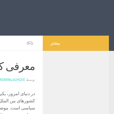
بیشتر
0
معرفی کت
توسط
ADMIN43GHGEE
در دنیای امروز، ی
کشورهای بین المل
سیاسی است. موضوعی