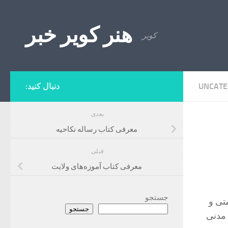
Skip to content
هنر کویر خبر
کویر
UNCATE
دنبال کنید:
بعدی
معرفی کتاب رساله نکاحیه
قبلی
معرفی کتاب آموزه‌های ولایت
جستجو
تی و
جستجو
مدنی