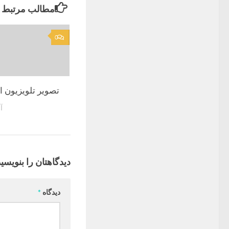
مطالب مرتبط
0
تصویر تلویزیون 
آو
دیدگاهتان را بنویسید
دیدگاه
*