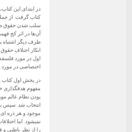
در ابتدای این کتاب،
کتاب گرفت. از جمله
سلب شدن حقوق طبیع
آن‌ها در اثر کج فه
طرف دیگر اشتباه ب
انکار اختلاف حقوق
اول در مورد فلسفه
اختصاصی در مورد 
در بخش اول کتاب رسا
مفهوم هدفگذاری خد
بودن نظام عالم مورد
انتخاب شد. سپس با 
موجود و هر ذره ای 
نمیشود. اما اختلاف
را از نظر باطنی و 