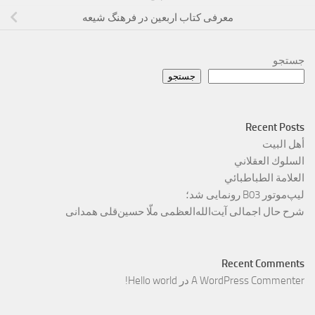
معرفی کتاب اربعین در فرهنگ شیعه
جستجو
جستجو
Recent Posts
أهل البيت
السلوك العقلاني
العلامة الطباطبائي
لیپ‌موتور B03 رونمایی شد؛
شرح حال اجمالی آیت‌الله‌العظمی ملّا حسین‌قلی همدانی
Recent Comments
A WordPress Commenter
در
Hello world!