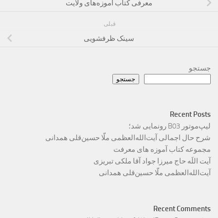
معرفی کتاب آموزه‌های ولایت
قبلی
سینک ظرفشویی
جستجو
جستجو
Recent Posts
لیپ‌موتور B03 رونمایی شد؛
شرح حال اجمالی آیت‌الله‌العظمی ملّا حسین‌قلی همدانی
مجموعه کتاب آموزه های معرفت
آیت اللَه حاج میرزا جواد آقا ملکی تبریزی
آیت‌الله‌العظمی ملّا حسین‌قلی همدانی
Recent Comments