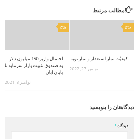
مطالب مرتبط
0
0
کیفیّت نماز استغفار و نماز توبه
احتمال واریز 150 میلیون دلار
به صندوق تثبیت بازار سرمایه تا
نوامبر 27, 2022
پایان آبان
نوامبر 3, 2021
دیدگاهتان را بنویسید
دیدگاه
*