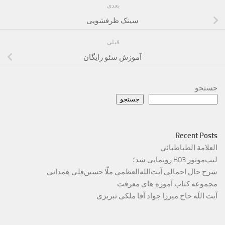
بعدی
سینک ظرفشویی
قبلی
آموزش سئو رایگان
جستجو
جستجو
Recent Posts
العلامة الطباطبائي
لیپ‌موتور B03 رونمایی شد؛
شرح حال اجمالی آیت‌الله‌العظمی ملّا حسین‌قلی همدانی
مجموعه کتاب آموزه های معرفت
آیت اللَه حاج میرزا جواد آقا ملکی تبریزی