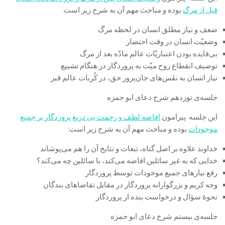
قبل از مرگ
بوده و مباحث مهم آن به شرح زیر است:
ضعف و نیاز مطلق انسان در لحظه مرگ
وضعیّت انسان در وقت احتضار
بی‌فایده بودن اعتباریّات عالم مادّه بعد از مرگ
توصیف انقطاع روح میّت به پروردگار در هنگام تشییع
نیاز انسان به نفَس‌های جان‌پرور حق، در کُربات عالم قبر
جلسه‌ی نوزدهم شرح دعای ابو حمزه
این جلسه پیرامون
افاضه لطف و رحمت بی دریغ پروردگار بر جمیع
موجودات
بوده و مباحث مهم آن به شرح زیر است:
خداوند علاوه بر اصل گناه، تبعات و نتایج آن را هم می‌پوشاند
خدایی که به غیر سائلین افاضه می‌کند، با سائلین چه می‌کند؟
رفع نیازهای جمیع موجودات توسط پروردگار
وجه کریم و بزرگوارانه پروردگار در مقابل تقاضاهای بندگان
نحوۀ سؤال و درخواست بنده از پروردگار
جلسه‌ی بیستم شرح دعای ابو حمزه