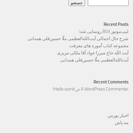
جستجو
Recent Posts
لیپ‌موتور B03 رونمایی شد؛
شرح حال اجمالی آیت‌الله‌العظمی ملّا حسین‌قلی همدانی
مجموعه کتاب آموزه های معرفت
آیت اللَه حاج میرزا جواد آقا ملکی تبریزی
آیت‌الله‌العظمی ملّا حسین‌قلی همدانی
Recent Comments
A WordPress Commenter
در
Hello world!
اخبار بورس
مه پاش