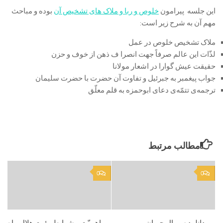
این جلسه پیرامون
خلوص و ربا و ملاک های تشخیص آن
بوده و مباحث
مهم آن به شرح زیر است:
ملاک تشخیص خلوص در عمل
لذّات این عالم صرفاً جهت انصرا ف ذهن از خوف و حزن
حقیقت عیش گوارا در اشعار مولانا
جواب پیغمبر به جبرئیل و تفاوت آن حضرت با حضرت سلیمان
ترجمه‌ی تتمّه‌ی دعای ابوحمزه به قلم معلّق
مطالب مرتبط
0
0