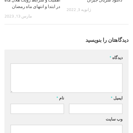
دانلود سریال جیران
اهمیّت و شرایط رؤیت هلال ماه
در ابتدا و انتهای ماه رمضان
ژانویه 3, 2022
مارس 13, 2023
دیدگاهتان را بنویسید
دیدگاه
*
ایمیل
*
نام
*
وب‌ سایت