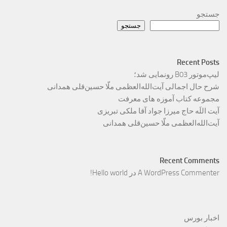
جستجو
جستجو
Recent Posts
لیپ‌موتور B03 رونمایی شد؛
شرح حال اجمالی آیت‌الله‌العظمی ملّا حسین‌قلی همدانی
مجموعه کتاب آموزه های معرفت
آیت اللَه حاج میرزا جواد آقا ملکی تبریزی
آیت‌الله‌العظمی ملّا حسین‌قلی همدانی
Recent Comments
A WordPress Commenter
در
Hello world!
اخبار بورس