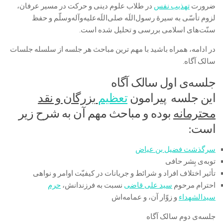
ضرورت
تهذیب نفس
در طلاب علوم دینی و حرکت در مسیر عرفان،
لزوم تأسّی به سیرۀ رسول‌اللَه صلی‌اللَه‌علیه‌وآله‌وسلّم و حفظ
سنّت‌های اسلامی بررسی و تحلیل شده است.
در ادامه، همراه باشید با مهم ترین مباحث هر جلسه از سلسله جلسات
سالک آگاه.
جلسه‌ی اول سالک آگاه
این جلسه پیرامون
تعظیم
بزرگان و نقد
محترمانه
بوده و مباحث مهم آن به شرح زیر
است:
سرگذشت فضیل بن عیاض
توبه‌ی بِشر حافی
تأثیر اختلاف افراد و شرائط و جریانات در کیفیّت اوامر و نواهی
احترام مرحوم
سید علی قاضی
نسبت به فرزندانش،
حرم
سیدالشهداء
و زوّار آن، و عمامه‌اش
جلسه‌ی دوم سالک آگاه