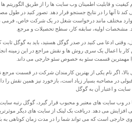
کیفیت و قابلیت اطمینان وب سایت ها را از طریق الگوریتم ها 
ند تا آنها را در نتایج جستجو قرار دهد. تصور کنید در طول مص
موارد مختلف مانند درخواست شغل در یک شرکت خاص، فرمی ب
. مشخصات اولیه، سابقه کار، سطح تحصیلات و مرجع.
 وقتی ادعا می کنید در صدر گوگل هستید، باید به گوگل ثابت کن
ین کار با اعمال یک سری روش ها و نقش مراجع در این زمینه انج
ا مهمترین قسمت سئو به خصوص سئو خارجی می داند.
 بالا، اگر نام یکی از بهترین کارمندان شرکت در قسمت مرجع 
بولی در مصاحبه بسیار زیاد است، بازخورد نیز همین نقش را دار
ایت و اعتبار آن به گوگل
در وب سایت های معتبر و محبوب قرار گیرد، گوگل رتبه سایت 
ی افزایش می دهد. دریافت بک لینک از سایت های دیگر موثرتری
 خارجی است که می تواند شما را در مدت زمان کوتاهی به با