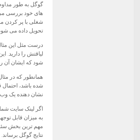
گوگل به طور مداوم 
های خود بررسی می ک
شغلی با پر کردن 
تحویل داده می شود
درست مثل این مثال،
لیاقتش را دارید. ا
شود که ایشان آن ر
همانطور که در مثال
شده باشد، احتمال ق
نشان دهنده یک وب س
اگر لینک سایت شما 
به میزان قابل توجه
مهم ترین بخش سئوی
نتایج گوگل برساند.