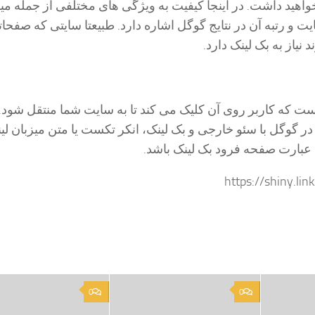
هید داشت. در اینجا کیفیت به ویژگی های مختلفی از جمله می
سایت و رتبه آن در نتایج گوگل اشاره دارد. طبیعتا سایتی که صفحا
نیاز به بک لینک دارد.
Anc متنی است که کاربر روی آن کلیک می کند تا به سایت شما منتقل شود.
ر گوگل با سئو خارجی و بک لینک، انکر تکست یا متن میزبان لین
 عبارت صفحه فرود بک لینک باشد.
0
0