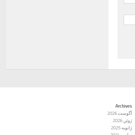
Archives
آگوست 2026
ژوئن 2026
ژانویه 2025
نوامبر 2024