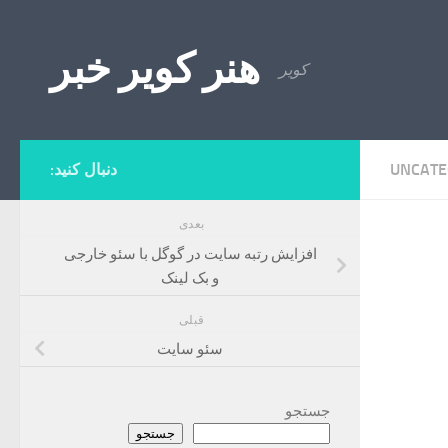
Skip to content
هنر کویر خبر
کویر
UNCATE
دنبال کنید:
بعدی
افزایش رتبه سایت در گوگل با سئو خارجی
و بک لینک
قبلی
سئو سایت
جستجو
جستجو