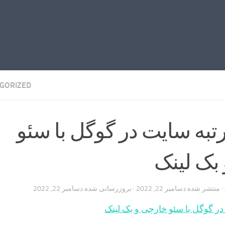
GORIZED
تبه سایت در گوگل با سئو
بک لینک
· منتشر شده
دسامبر 22, 2022
· بروزرسانی شده
دسامبر 22, 2022
ر گوگل با سئو خارجی و بک لینک