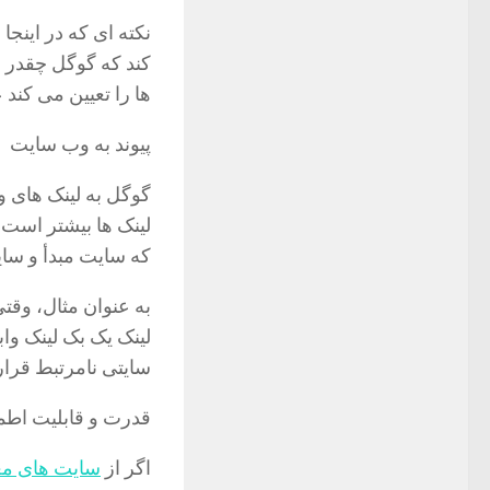
نکته ای که در اینجا
کند که گوگل چقدر ب
ها را تعیین می کند عب
پیوند به وب سایت
گوگل به لینک های و
لینک ها بیشتر است 
که سایت مبدأ و سای
به عنوان مثال، وق
لینک یک بک لینک واب
سایتی نامرتبط قرار 
قدرت و قابلیت اطم
اگر از
سایت های معت