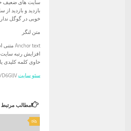
سایت های ضعیف خوا
بازدید و بازدید از 
خوبی در گوگل ندارند 
متن لنگر
hor text
افزایش رتبه سایت د
حاوی کلمه کلیدی یا
سئو سایت
https://shiny.link/D6GIJV
مطالب مرتبط
0