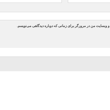
 و وبسایت من در مرورگر برای زمانی که دوباره دیدگاهی می‌نویسم.