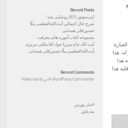
Recent Posts
لیپ‌موتور B03 رونمایی شد؛
شرح حال اجمالی آیت‌الله‌العظمی ملّا
حسین‌قلی همدانی
مجموعه کتاب آموزه های معرفت
لعبارة:
آیت اللَه حاج میرزا جواد آقا ملکی تبریزی
آیت‌الله‌العظمی ملّا حسین‌قلی همدانی
له، هذا
 هذا
لبه هذا
Recent Comments
A WordPress Commenter
در
Hello world!
اخبار بورس
مه پاش