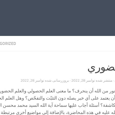
GORIZED
حضوري
· منتشر شده
نوامبر 28, 2022
· بروزرسانی شده
نوامبر 28, 2022
ور من الله أن ينحرف؟ ما معنى العلم الحصولي والعلم الحضو
 يعتمد على أي خبر يصله دون التثبّت والتفحّص؟ وهل العلم ا
كاشفة؟ أسئلة أجاب عليها سماحة آية الله السيد محمد محسن ا
ه عليه في هذه المحاضرة، بالإضافة إلى مواضيع أخرى مرتبطة