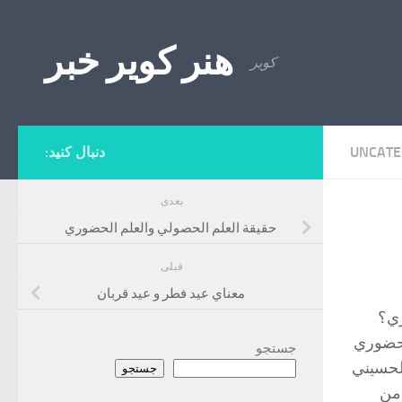
Skip to content
هنر کویر خبر
کویر
UNCATE
دنبال کنید:
بعدی
حقيقة العلم الحصولي والعلم الحضوري
قبلی
معناي‌ عيد فطر و عيد قربان
ري؟
لحضوري
جستجو
لحسيني
جستجو
 من