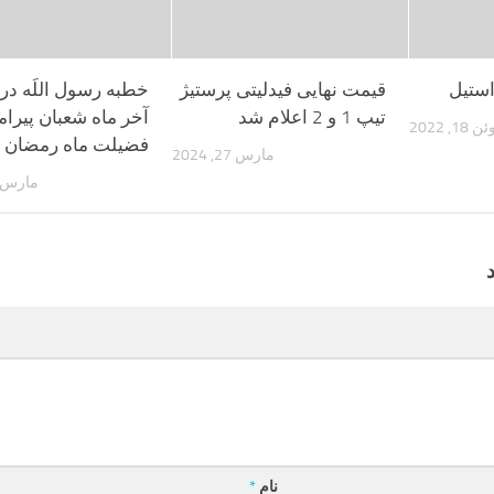
استیل
قیمت نهایی فیدلیتی پرستیژ
خطبه رسول‌ اللَه‌ در
تیپ 1 و 2 اعلام شد
آخر ماه‌ شعبان پيرا
 18, 2022
فضيلت ماه رمضان‌
مارس 27, 2024
مارس 16, 023
نام
*