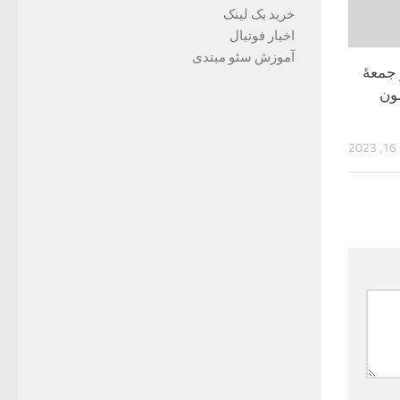
خرید بک لینک
اخبار فوتبال
آموزش سئو مبتدی
 جمعۀ
مون
2