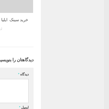
خرید سینک ایلیا 
ژوئن
دیدگاهتان را بنویسید
دیدگاه
*
ایمیل
*