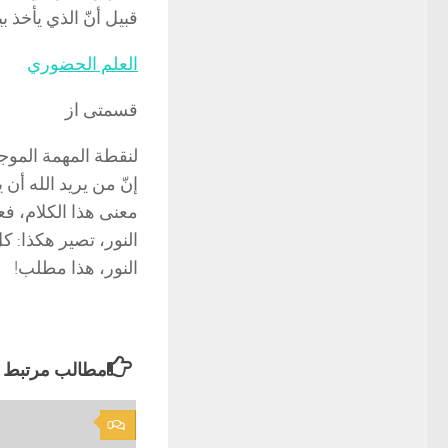
قبيل أنّ الذي يأخذ 
العلم الحضوري
قسمتی از
لنقطة المهمة الموجو
إنّ من يريد الله أن ي
معنى هذا الكلام، ف
النور، تصير هكذا: كل
النور، هذا مطلب!
مطالب مرتبط
0