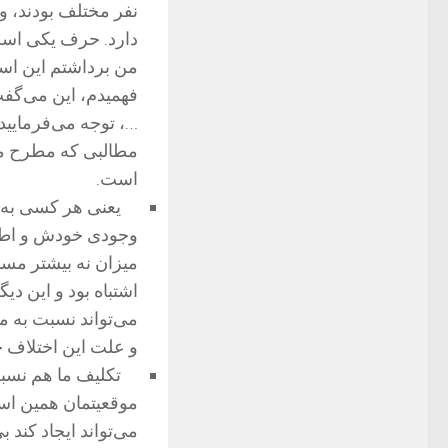
نفر مختلف بودند، و
دارد. حرف یكی اس
من برداشتم این اس
فهمیدم، این می‌گفت
…، توجه می‌فرمایید
مطالبی كه مطرح می‌
است.
یعنی هر كسی به آن
وجودی خودش و اطل
میزان نه بیشتر مس
اشتباه بود و این 
می‌تواند نسبت به م
و علت این اختلاف 
تكلیف ما هم نسبت 
موقعیتمان همین است
می‌تواند ایجاد كند ب