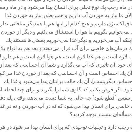
 در ماه رجب یك نوع تجلی برای انسان پیدا می‌شود و در ماه رم
لان ما نیاز به خوردن آب داریم و همین‌طور نیاز به خوردن غذا
اق اكسیژن داریم و هیچ كدام از اینها هم با همدیگر منافاتی ندارد
 نمی‌توانیم بگوییم ما هوا را استنشاق می‌كنیم و دیگر از خوردن
ینكه آب می‌خوریم و دیگر غذا نمی‌خوریم بعضی‌ها هستند یك
ك درمان‌های خاصی برای آب قرار می‌دهند و بعد هم به انواع بلای
ب لازم است و هم غذا لازم است، هم هوا لازم است و هم دارو ل
 خود. آن تاثیری كه آب می‌گذارد و شما آن احساسی كه بعد از
آن یك احساس است و آن احساسی كه بعد از خوردن غذا می‌كنی
حساس دیگریست‌]، آن یك حالت برایتان پیدا می‌شود و غذا یك
شود. اگر فرض بكنیم كه گلوی شما را بگیرند و برای چند لحظه از
تنفس [قطع شود] چه حالی به شما دست می‌دهد، وقتی یك دف
 خاصی برای انسان پیدا می‌شود كه نه در آب خوردن و نه در غذا
سأله‌ای نیست. توجه كردید؟
ب دارد و تجلیات توحیدی كه برای انسان پیدا می‌شود در هر