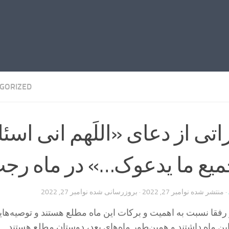
GORIZED
تی از دعای «اللَهم انی اسئ
میع ما یدعوک…» در ماه رج
· منتشر شده
نوامبر 27, 2022
· بروزرسانی شده
نوامبر 27, 2022
ا نسبت به اهمیت و بركات این ماه مطلع هستند و توصیه‌های
ین ماه داشتند و همین‌طور ماه‌های بعد، دوستان مطلع هستند.