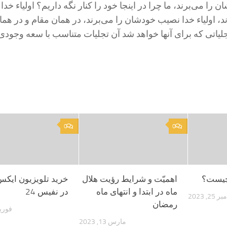
 را می‌برند، ما چرا در اینجا خود را كنار نگه داریم؟ اولیاء خدا
 اولیاء خدا نصیب خودشان را می‌برند، در همان مقام و در هما
تجلیاتی كه برای آنها خواهد شد آن تجلیات متناسب با سعه وجودی
0
0
چیست؟
اهمیّت و شرایط رؤیت هلال
خرید تلویزیون ایکس
ماه در ابتدا و انتهای ماه
در نفیس 24
2, 2023
رمضان
فوریه 7, 
مارس 13, 2023