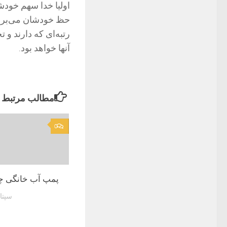
اولیا خدا سهم خودشان
حظ خودشان می‌برند،
رتبه‌ای كه دارند و 
آنها خواهد بود.
مطالب مرتبط
0
پمپ آب خانگی 
سپتامبر 5