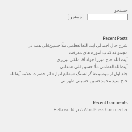
جستجو
جستجو
Recent Posts
شرح حال اجمالی آیت‌الله‌العظمی ملّا حسین‌قلی همدانی
مجموعه کتاب آموزه های معرفت
آیت اللَه حاج میرزا جواد آقا ملکی تبریزی
آیت‌الله‌العظمی ملّا حسین‌قلی همدانی
جلد اول از موسوعۀ گرانسنگ «مطلع انوار» اثر حضرت علامه آیة‌الله
حاج سید محمدحسین حسینی طهرانی
Recent Comments
A WordPress Commenter
در
Hello world!