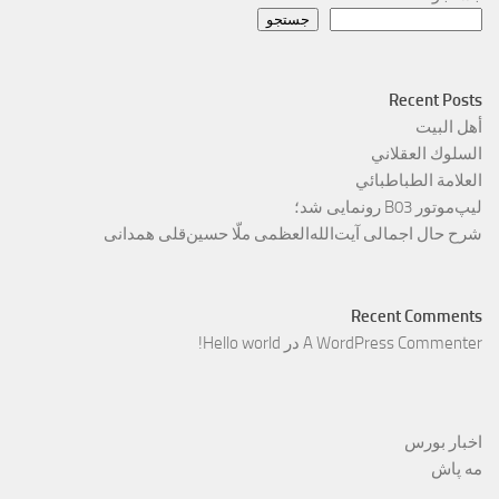
جستجو
Recent Posts
أهل البيت
السلوك العقلاني
العلامة الطباطبائي
لیپ‌موتور B03 رونمایی شد؛
شرح حال اجمالی آیت‌الله‌العظمی ملّا حسین‌قلی همدانی
Recent Comments
A WordPress Commenter
در
Hello world!
اخبار بورس
مه پاش