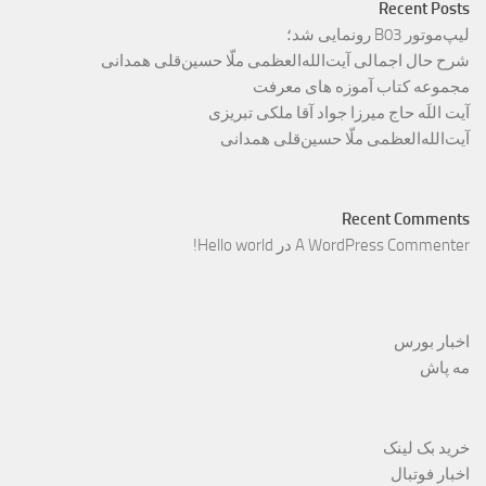
Recent Posts
لیپ‌موتور B03 رونمایی شد؛
شرح حال اجمالی آیت‌الله‌العظمی ملّا حسین‌قلی همدانی
مجموعه کتاب آموزه های معرفت
آیت اللَه حاج میرزا جواد آقا ملکی تبریزی
آیت‌الله‌العظمی ملّا حسین‌قلی همدانی
Recent Comments
A WordPress Commenter
در
Hello world!
اخبار بورس
مه پاش
خرید بک لینک
اخبار فوتبال