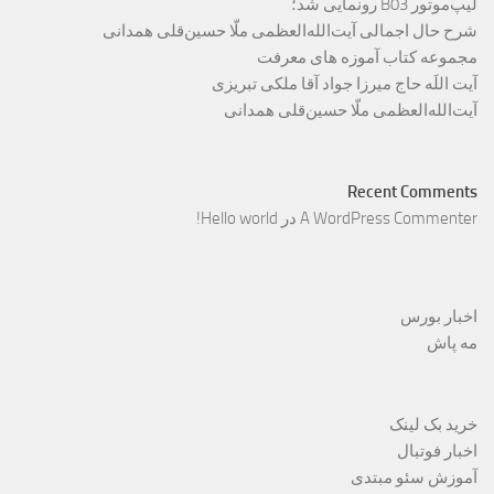
لیپ‌موتور B03 رونمایی شد؛
شرح حال اجمالی آیت‌الله‌العظمی ملّا حسین‌قلی همدانی
مجموعه کتاب آموزه های معرفت
آیت اللَه حاج میرزا جواد آقا ملکی تبریزی
آیت‌الله‌العظمی ملّا حسین‌قلی همدانی
Recent Comments
A WordPress Commenter
در
Hello world!
اخبار بورس
مه پاش
خرید بک لینک
اخبار فوتبال
آموزش سئو مبتدی