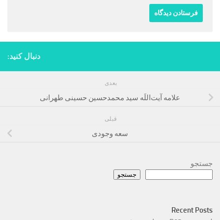
دنبال کنید:
بعدی
علامه آیت‌اللَه سید محمدحسین حسینی طهرانی
قبلی
سعه وجودی
جستجو
جستجو
Recent Posts