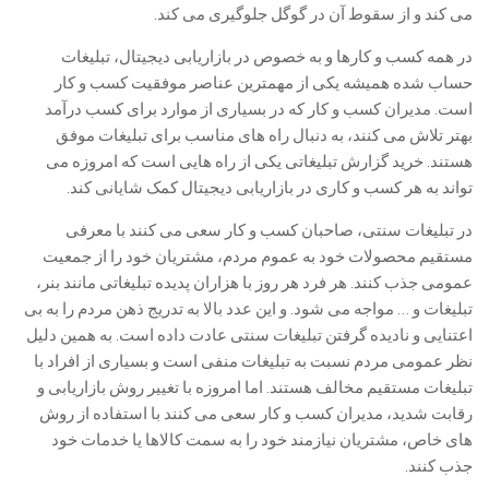
می کند و از سقوط آن در گوگل جلوگیری می کند.
در همه کسب و کارها و به خصوص در بازاریابی دیجیتال، تبلیغات
حساب شده همیشه یکی از مهمترین عناصر موفقیت کسب و کار
است. مدیران کسب و کار که در بسیاری از موارد برای کسب درآمد
بهتر تلاش می کنند، به دنبال راه های مناسب برای تبلیغات موفق
هستند. خرید گزارش تبلیغاتی یکی از راه هایی است که امروزه می
تواند به هر کسب و کاری در بازاریابی دیجیتال کمک شایانی کند.
در تبلیغات سنتی، صاحبان کسب و کار سعی می کنند با معرفی
مستقیم محصولات خود به عموم مردم، مشتریان خود را از جمعیت
عمومی جذب کنند. هر فرد هر روز با هزاران پدیده تبلیغاتی مانند بنر،
تبلیغات و … مواجه می شود. و این عدد بالا به تدریج ذهن مردم را به بی
اعتنایی و نادیده گرفتن تبلیغات سنتی عادت داده است. به همین دلیل
نظر عمومی مردم نسبت به تبلیغات منفی است و بسیاری از افراد با
تبلیغات مستقیم مخالف هستند. اما امروزه با تغییر روش بازاریابی و
رقابت شدید، مدیران کسب و کار سعی می کنند با استفاده از روش
های خاص، مشتریان نیازمند خود را به سمت کالاها یا خدمات خود
جذب کنند.