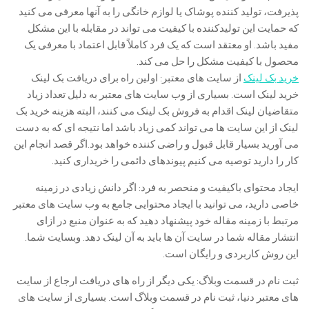
پذیرفت، تولید کننده پوشاک یا لوازم خانگی را به آنها معرفی می کنید
که حمایت این تولیدکننده با کیفیت می تواند در مقابله با این مشکل
مفید باشد. او معتقد است که یک فرد کاملاً قابل اعتماد با معرفی یک
محصول با کیفیت مشکل را حل می کند.
خرید بک لینک
از سایت های معتبر: اولین راه برای دریافت بک لینک
خرید لینک است. بسیاری از وب سایت های معتبر به دلیل تعداد زیاد
متقاضیان لینک اقدام به فروش بک لینک می کنند، البته هزینه خرید بک
لینک از این سایت ها می تواند کمی زیاد باشد اما نتیجه ای که به دست
می آورید بسیار قابل قبول و راضی کننده خواهد بود.اگر قصد انجام این
کار را دارید توصیه می کنیم پیوندهای دائمی را خریداری کنید.
ایجاد محتوای باکیفیت و منحصر به فرد: اگر دانش زیادی در زمینه
خاصی دارید، می توانید با ایجاد محتوایی جامع به وب سایت های معتبر
مرتبط با زمینه مقاله خود پیشنهاد دهید که به عنوان منبع در ازای
انتشار مقاله شما در سایت آن ها باید به آن لینک دهد. وبسایت شما.
این روش کاربردی و رایگان است.
ثبت نام در قسمت وبلاگ: یکی دیگر از راه های دریافت ارجاع از سایت
های معتبر دنیا، ثبت نام در قسمت وبلاگ است. بسیاری از سایت های