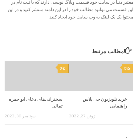
معتبر دنیا در سایت خود قسمت وبلاگ نویسی دارند که با ثبت نام در
این قسمت می توانید مطالب خود را در این دامنه منتشر کنید و در این
محتوا یک بک لینک به وب سایت خود ایجاد کنید.
مطالب مرتبط
0
0
خرید تلویزیون جی پلاس
سخنرانی‌های دعای ابو حمزه
راهنمایی
ثمالی
ژوئن 27, 2022
سپتامبر 30, 2022