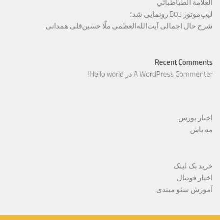
العلامة الطباطبائي
لیپ‌موتور B03 رونمایی شد؛
شرح حال اجمالی آیت‌الله‌العظمی ملّا حسین‌قلی همدانی
Recent Comments
A WordPress Commenter
در
Hello world!
اخبار بورس
مه پاش
خرید بک لینک
اخبار فوتبال
آموزش سئو مبتدی