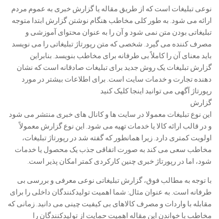
نوعی تبلیغات است که از طریق مقاله یا گزارش خبری به عموم مردم
ارائه می شود. به طور کلی مخاطب هنگام نوشتن گزارش ابتدا متوجه
تبلیغاتی بودن متن نمی شود و آن را به عنوان محتوای آموزشی و
مصرف کننده می گیرد. شخصی که متن رپورتاژ تبلیغاتی را می نویسد
باید معنای آن را کاملاً بی طرفانه برای مخاطب بنویسد. بنابراین
گزارش تبلیغات یک روش جدید برای تبلیغات صادقانه است که نشان
دهنده تجارت و خدمات سایت است. برای اطلاعات بیشتر در مورد
رپورتاژ آگهی می توانید اینجا کلیک کنید
گزارش
این نوع تبلیغات معمولا در سایت ها و کانال های خبری منتشر می شود
و در قالب ارائه کالا یا خدمات تهیه می شود. این نوع گزارش معمولاً
اولویت کمتری دارد. زیرا همانطور که گفته شد در رپورتاژ تبلیغات،
مخاطب سعی می کند به صورت اتفاقی جذب یک محصول یا خدمات
شود، اما در رپورتاژ خبری چنین کارکردی کمتر امکان پذیر است.
با توجه به مطالب فوق، گزارش تبلیغاتی نوعی معرفی و بررسی بی
طرفانه است. به عنوان مثال: شما اهمیت تولیدکنندگان داخلی را برای
مقابله با واردات و مصرف کالاهای بی کیفیت چینی می دانید. زمانی که
مخاطب با خواندن این مقاله اهمیت حمایت از تولیدکنندگان را