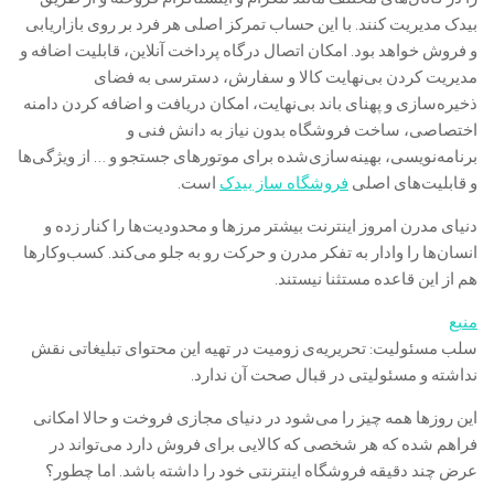
بیدک مدیریت کنند. با این حساب تمرکز اصلی هر فرد بر روی بازاریابی
و فروش خواهد بود. امکان اتصال درگاه پرداخت آنلاین، قابلیت اضافه و
مدیریت کردن بی‌نهایت کالا و سفارش، دسترسی به فضای
ذخیره‌سازی و پهنای باند بی‌نهایت، امکان دریافت و اضافه کردن دامنه
اختصاصی، ساخت فروشگاه بدون نیاز به دانش فنی و
برنامه‌نویسی، بهینه‌سازی‌شده برای موتورهای جستجو و … از ویژگی‌ها
و قابلیت‌های اصلی
فروشگاه ساز بیدک
است.
دنیای مدرن امروز اینترنت بیشتر مرزها و محدودیت‌ها را کنار زده و
انسان‌ها را وادار به تفکر مدرن و حرکت رو به جلو می‌کند. کسب‌وکارها
هم از این قاعده مستثنا نیستند.
منبع
سلب‌ مسئولیت: تحریریه‌ی زومیت در تهیه‌ این محتوای تبلیغاتی نقش
نداشته و مسئولیتی در قبال صحت آن ندارد.
این روزها همه چیز را می‌شود در دنیای مجازی فروخت و حالا امکانی
فراهم شده که هر شخصی که کالایی برای فروش دارد می‌تواند در
عرض چند دقیقه فروشگاه اینترنتی خود را داشته باشد. اما چطور؟