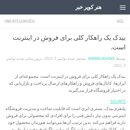
هنر کویر خبر
Skip to content
UNCATEGORIZED
0
بیدک یک راهکار کلی برای فروش در اینترنت
است.
توسط
ADMIN43GHGEE
· منتشر شده
نوامبر 5, 2022
· بروزرسانی شده
نوامبر
5, 2022
بیدک یک راهکار کلی برای فروش در اینترنت است. مجموعه‌ای از
ابزارها، کانال‌های فروش و راهکارهای ارسال پرداخت و بازاریابی که
در اختیار فروشگاه قرار می‌گیرند.
SOURCE
پلتفرم بیدک، بستری ابری است که قابلیت ساخت و مدیریت فروشگاه
اینترنتی بدون نیاز دانش فنی را برای افرادی که محصولی برای فروش
دارند فراهم می‌کند. بدین ترتیب آن‌ها می‌توانند هم‌زمان محصول خود
را در کانال‌های مختلف مانند تلگرام و اینستاگرام فروخته و از طریق