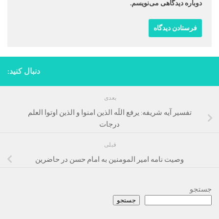
دوباره دیدگاهی می‌نویسم.
دنبال کنید:
بعدی
تفسیر آیه شریفه: یرفع اللَه الذین امنوا و الذین اوتوا العلم
درجات
قبلی
وصیت نامه امیر المومنین به امام حسن در حاضرین
جستجو
جستجو