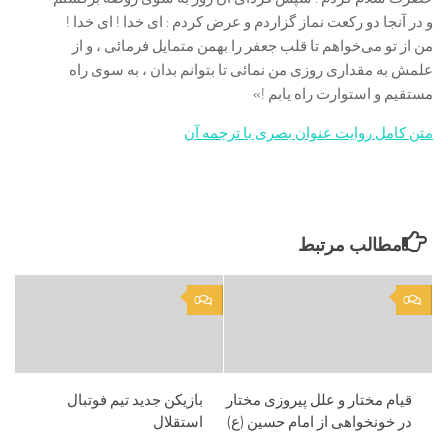
و در آنجا دو رکعت نماز گزاردم و عرض کردم : ای خدا ! ای خدا !
من از تو می‌خواهم تا قلب جعفر را بهمن متمایل فرمائی ، و از
علمش به مقداری
روزی من نمائی تا بتوانم بدان ، به سوی راه
مستقیم و استوارت راه یابم !»
متن کامل روایت عنوان بصری با ترجمه آن
مطالب مرتبط
0
0
قیام مختار و علل پیروزی مختار
بازیکن جدید تیم فوتبال
در خونخواهی از امام حسین (ع)
استقلال