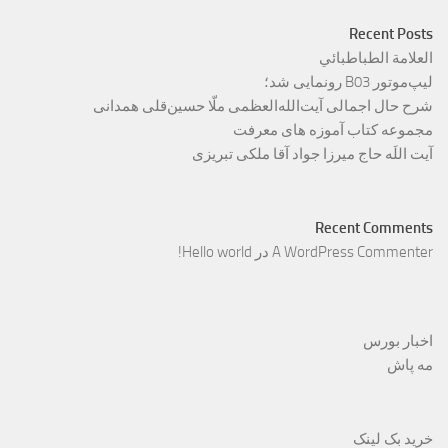
Recent Posts
العلامة الطباطبائي
لیپ‌موتور B03 رونمایی شد؛
شرح حال اجمالی آیت‌الله‌العظمی ملّا حسین‌قلی همدانی
مجموعه کتاب آموزه های معرفت
آیت اللَه حاج میرزا جواد آقا ملکی تبریزی
Recent Comments
A WordPress Commenter
در
Hello world!
اخبار بورس
مه پاش
خرید بک لینک