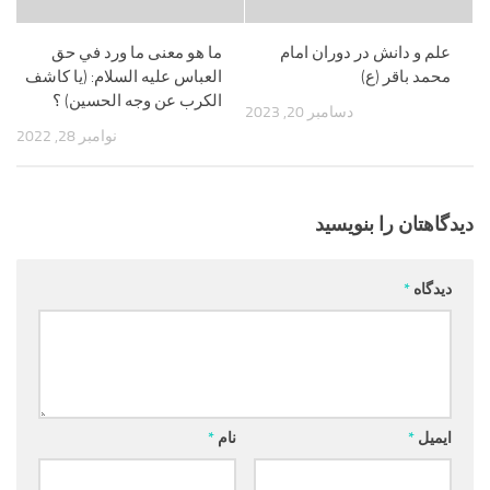
علم و دانش در دوران امام
ما هو معنى ما ورد في حق
محمد باقر (ع)
العباس عليه السلام: (يا كاشف
الكرب عن وجه الحسين) ؟
دسامبر 20, 2023
نوامبر 28, 2022
دیدگاهتان را بنویسید
دیدگاه
*
ایمیل
*
نام
*