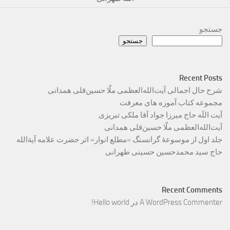
جستجو
جستجو
Recent Posts
شرح حال اجمالی آیت‌الله‌العظمی ملّا حسین‌قلی همدانی
مجموعه کتاب آموزه های معرفت
آیت اللَه حاج میرزا جواد آقا ملکی تبریزی
آیت‌الله‌العظمی ملّا حسین‌قلی همدانی
جلد اول از موسوعۀ گرانسنگ «مطلع انوار» اثر حضرت علامه آیة‌الله
حاج سید محمدحسین حسینی طهرانی
Recent Comments
A WordPress Commenter
در
Hello world!