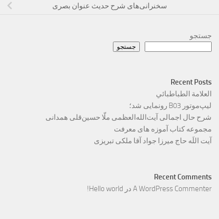
سخنرانی‌های شرح حدیث عنوان بصری
جستجو
جستجو
Recent Posts
العلامة الطباطبائي
لیپ‌موتور B03 رونمایی شد؛
شرح حال اجمالی آیت‌الله‌العظمی ملّا حسین‌قلی همدانی
مجموعه کتاب آموزه های معرفت
آیت اللَه حاج میرزا جواد آقا ملکی تبریزی
Recent Comments
A WordPress Commenter
در
Hello world!