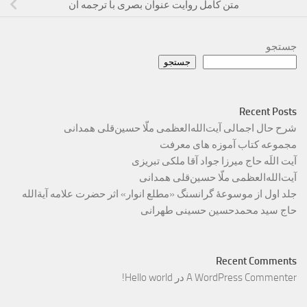
متن کامل روایت عنوان بصری با ترجمه آن
جستجو
جستجو
Recent Posts
شرح حال اجمالی آیت‌الله‌العظمی ملّا حسین‌قلی همدانی
مجموعه کتاب آموزه های معرفت
آیت اللَه حاج میرزا جواد آقا ملکی تبریزی
آیت‌الله‌العظمی ملّا حسین‌قلی همدانی
جلد اول از موسوعۀ گرانسنگ «مطلع انوار» اثر حضرت علامه آیة‌الله
حاج سید محمدحسین حسینی طهرانی
Recent Comments
A WordPress Commenter
در
Hello world!