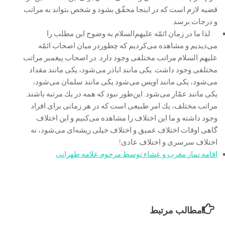
قضیه لازم است كه در اینجا محقّق بشود و شخص بتواند به مراتب
و درجات برسد.
لذا ما در زمان ائمّه علیهم‌السلام به وضوح این مطلب را
می‌دیدیم و مشاهده می‌كردیم كه چطور
در میان اصحاب ائمّه
علیهم السلام مراتب مختلفی وجود دارد. در اصحاب پیغمبر مراتب
مختلفی وجود داشت. یكی مانند اباذر می‌شود، یكی مانند مقداد
می‌شود، یكی مانند اویس می‌شود یكی مانند سلمان می‌شود،
یكی مانند عمّار می‌شود. این‌طور نبود كه همه در یك مرتبه باشند.
مراتب مختلف، یك امر طبیعی است كه در هر زمانی برای افراد
وجود داشته و ما این اختلاف را مشاهده می‌كنیم و این اختلاف
گاهی اوقات اختلاف عمیق و اختلاف خیلی ریشه‌ای می‌شود، نه
اختلاف سرسری و اختلاف عادی!
اقامه نماز مغرب و عشاء توسط مرحوم علامه طهرانی
مطالب مرتبط