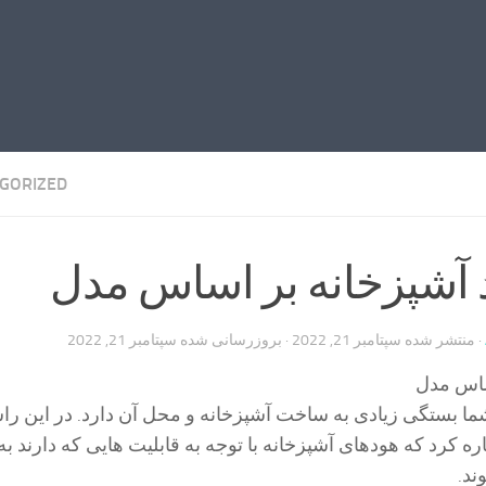
GORIZED
د آشپزخانه بر اساس مدل
· منتشر شده
سپتامبر 21, 2022
· بروزرسانی شده
سپتامبر 21, 2022
اس مدل
ما بستگی زیادی به ساخت آشپزخانه و محل آن دارد. در این را
ند.