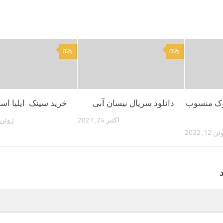
0
0
وک منسوب
دانلود سریال نیسان آبی
خرید سینک ایلیا است
اکتبر 24, 2021
ژوئن 18, 022
 12, 2022