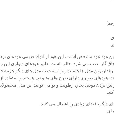
چه)
ی
ی
این هود هود مشخص است، این هود از انواع قدیمی هودهای برد
 اجاق گاز نصب می شود. جالب است بدانید هودهای دیواری این رو
فدارترین مدل ها هستند زیرا نسبت به مدل های دیگر هزینه خر
د. هودهای دیواری دارای طرح های متنوعی هستند و استفاده از آ
بین بردن دوده، بخار، رطوبت و بو می توانید این مدل محصولات 
نید.
ای دیگر، فضای زیادی را اشغال می کنند.
 ای