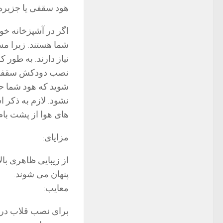
هود سقفی یا جزیره
اگر در آشپزخانه خود
شما هستند. زیرا م
نیاز دارند. به طور 
نصب دودکش سقفی با
نشود. لازم به ذکر
های هوا از پشت بام،
مزایای:
از زیبایی ظاهری با
پنهان می شوند.
معایب:
برای نصب قلاب در 