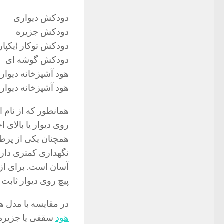
دودکش دیواری
دودکش جزیره
دودکش توکار (یکپار
دودکش گوشه ای
هود آشپزخانه دیوار
هود آشپزخانه دیوار
همانطور که از نام 
روی دیوار یا بالای
همچنان یکی از پرطر
نگهداری کمتری دارن
آسان است. برای از 
پیچ روی دیوار ثابت ک
در مقایسه با مدل ه
هود
سقفی یا جزیره