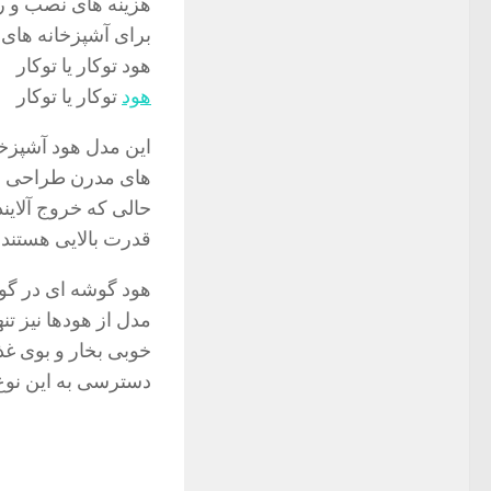
هزینه های نصب و را
برای آشپزخانه های
هود توکار یا توکار
هود
توکار یا توکار
این مدل هود آشپزخا
های مدرن طراحی شده
حالی که خروج آلاین
قدرت بالایی هستند.
هود گوشه ای در گوش
مدل از هودها نیز ت
خوبی بخار و بوی غذا
دسترسی به این نوع