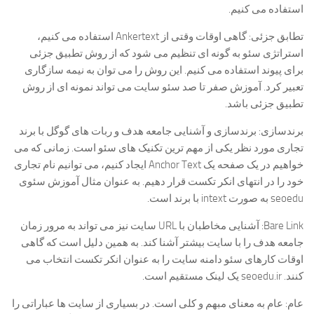
استفاده می کنیم.
تطابق جزئی: گاهی اوقات وقتی از Ankertext استفاده می کنیم،
استراتژی سئو به گونه ای تنظیم می شود که از روش تطبیق جزئی
برای پیوند استفاده می کنیم. این روش را می توان به نیمه سازگاری
تعبیر کرد. آموزش صفر تا صد سئو سایت می تواند نمونه ای از روش
تطبیق جزئی باشد.
برندسازی: برندسازی و آشنایی جامعه هدف و ربات های گوگل با برند
تجاری مورد نظر یکی از مهم ترین تکنیک های سئو است. زمانی که می
خواهیم در یک صفحه یک Anchor Text ایجاد کنیم، می توانیم نام تجاری
خود را در انتهای انکر تکست قرار دهیم. به عنوان مثال آموزش سئوی
seoedu به صورت intext با برند است.
Bare Link: آشنایی مخاطبان با URL سایت نیز می تواند به مرور زمان
جامعه هدف را با سایت بیشتر آشنا کند. به همین دلیل است که گاهی
اوقات کارهای سئو دامنه سایت را به عنوان انکر تکست انتخاب می
کنند. seoedu.ir یک لینک مستقیم است.
عام: عام به معنای مبهم و کلی است. در بسیاری از سایت ها عباراتی را