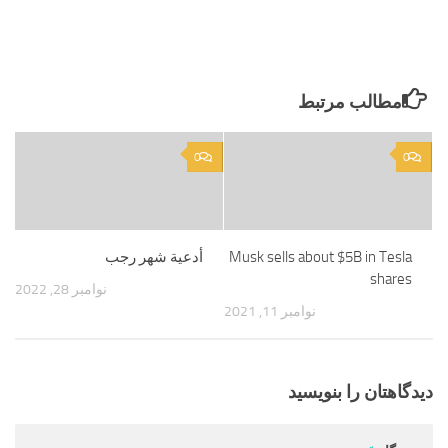
مطالب مرتبط
0
0
Musk sells about $5B in Tesla
أدعية شهر رجب
shares
نوامبر 28, 2022
نوامبر 11, 2021
دیدگاهتان را بنویسید