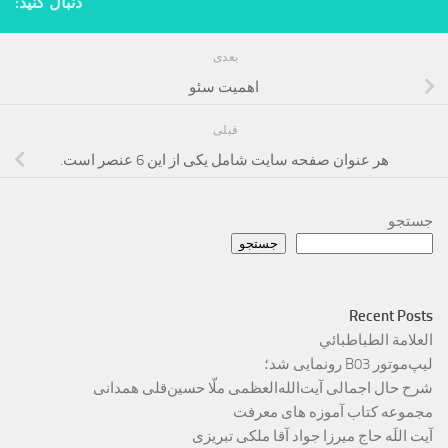
دنبال کنید:
بعدی
اهمیت سئو
قبلی
هر عنوان صفحه سایت شامل یکی از این 6 عنصر است.
جستجو
جستجو
Recent Posts
العلامة الطباطبائي
لیپ‌موتور B03 رونمایی شد؛
شرح حال اجمالی آیت‌الله‌العظمی ملّا حسین‌قلی همدانی
مجموعه کتاب آموزه های معرفت
آیت اللَه حاج میرزا جواد آقا ملکی تبریزی