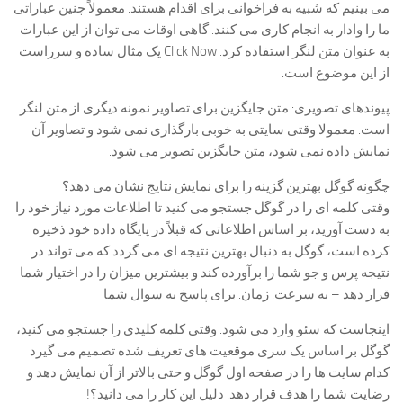
می بینیم که شبیه به فراخوانی برای اقدام هستند. معمولاً چنین عباراتی
ما را وادار به انجام کاری می کنند. گاهی اوقات می توان از این عبارات
به عنوان متن لنگر استفاده کرد. Click Now یک مثال ساده و سرراست
از این موضوع است.
پیوندهای تصویری: متن جایگزین برای تصاویر نمونه دیگری از متن لنگر
است. معمولا وقتی سایتی به خوبی بارگذاری نمی شود و تصاویر آن
نمایش داده نمی شود، متن جایگزین تصویر می شود.
چگونه گوگل بهترین گزینه را برای نمایش نتایج نشان می دهد؟
وقتی کلمه ای را در گوگل جستجو می کنید تا اطلاعات مورد نیاز خود را
به دست آورید، بر اساس اطلاعاتی که قبلاً در پایگاه داده خود ذخیره
کرده است، گوگل به دنبال بهترین نتیجه ای می گردد که می تواند در
نتیجه پرس و جو شما را برآورده کند و بیشترین میزان را در اختیار شما
قرار دهد – به سرعت. زمان. برای پاسخ به سوال شما
اینجاست که سئو وارد می شود. وقتی کلمه کلیدی را جستجو می کنید،
گوگل بر اساس یک سری موقعیت های تعریف شده تصمیم می گیرد
کدام سایت ها را در صفحه اول گوگل و حتی بالاتر از آن نمایش دهد و
رضایت شما را هدف قرار دهد. دلیل این کار را می دانید؟!