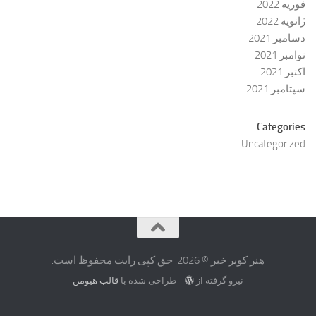
فوریه 2022
ژانویه 2022
دسامبر 2021
نوامبر 2021
اکتبر 2021
سپتامبر 2021
Categories
Uncategorized
هنر کویر خبر © 2026. حق کپی رایت محفوظ است.
نیرو گرفته از
- طراحی شده با
قالب هیومن