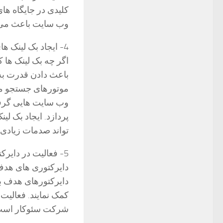
کلیدی در جایگاه ها
وب سایت باعث می 
4- ایجاد بک لینک های طبیعی
اگر چه بک لینک ها 
باعث دادن قدرت به 
موتورهای جستجو می 
وب سایت هایی گرف
پردازد. ایجاد بک 
تواند صدمات زیادی 
5- فعالیت در دایرکتوری های هدف
دایرکتوری های هدف
دایرکتورهای هدف با
کمک نمایند. فعالیت
شرکت سئوکار است