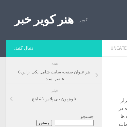
Skip to content
هنر کویر خبر
کویر
UNCATE
دنبال کنید:
بعدی
هر عنوان صفحه سایت شامل یکی از این 6
عنصر است.
قبلی
تلویزیون جی پلاس 43 اینچ
ار
 در
ها
جستجو
جستجو
مات