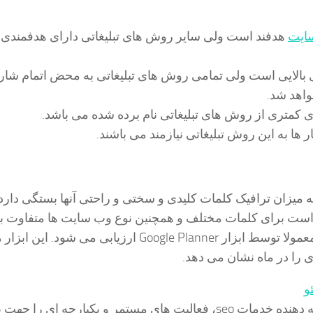
سایت
هدفند است ولی سایر روش های تبلیغاتی دارای هدفمندی 
 بالایی است ولی تمامی روش های تبلیغاتی به محض اتمام شارژ
واهد شد.
ی کمتری از روش های تبلیغاتی نام برده شده می باشد.
 ها به این روش تبلیغاتی نیازمند می باشند.
 میزان ترافیک کلمات کلیدی و سختی و راحتی آنها بستگی دارد.
ت برای کلمات مختلف و همچنین نوع وب سایت ها متفاوت با
هزینه خدمات سئو معمولا توسط ابزار Google Planner ارزیابی می شود. ای
 را در ماه نشان می دهد.
و
شرکت سئوکار ارائه دهنده خدمات seo، فعالیت های مستمر و یکپارچه ای را جه