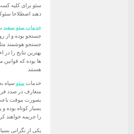
سئو برای کلیه کسب 
دهند اصطلاحا سئوک
خدمات سئو سفید
به
جستجو بوده و از رو
جستجو هوشمند مثل 
بهترین نتایج را در
ها بوده که قوانین م
هستند.
خدمات
سئو
سیاه به
متعارف در صدد فری
بصورت موقت باعث ب
بسیار کوتاه بوده 
را جریمه خواهند کرد
یکی از نگرانی بسیا