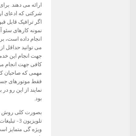
ارائه می دهند. برا
شرکتی که ادعای ارا
اگر ترافیک قابل 
نمونه کارهای سئو آ
انجام داده است، بر
می توانید حداقل از
جهت انجام این خدمت
کافی جهت انجام موض
مهمی که صاحبان کس
فقط موتورهای جستج
نمایند از این رو د
بود.
تلویزیون 
ویژه گی متمایز است