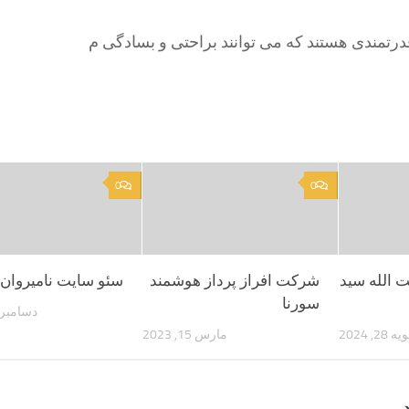
قدرتمندی هستند که می توانند براحتی و بسادگی م
0
0
ت الله سید
شرکت افراز پرداز هوشمند
سئو سایت نامیروان
سورنا
دسامبر 20, 022
 28, 2024
مارس 15, 2023