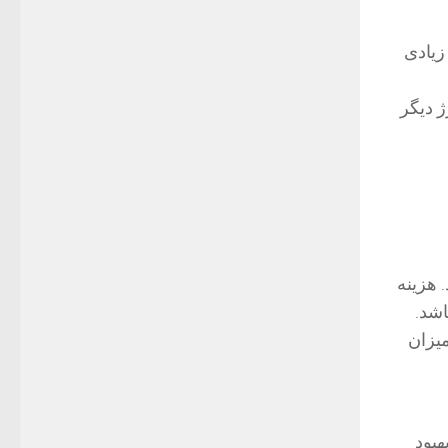
زیادی
 دیگر
 هزینه
شد.
ن ابزار میزان
ت بهبود