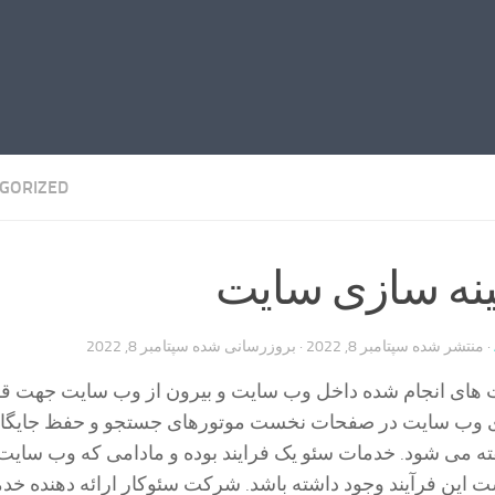
GORIZED
هینه سازی سایت
· منتشر شده
سپتامبر 8, 2022
· بروزرسانی شده
سپتامبر 8, 2022
ت های انجام شده داخل وب سایت و بیرون از وب سایت جهت قر
ی وب سایت در صفحات نخست موتورهای جستجو و حفظ جایگاه
ته می شود. خدمات سئو یک فرایند بوده و مادامی که وب سایت 
ت این فرآیند وجود داشته باشد. شرکت سئوکار ارائه دهنده خد