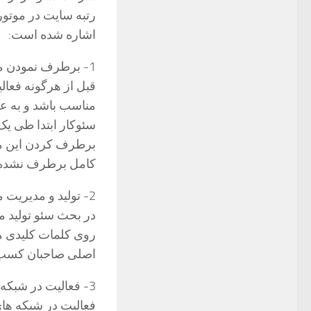
رتبه سایت در موتور
اشاره شده است:
1- برطرف نمودن مشکلات فنی سایت
قبل از هرگونه فعا
مناسب باشد و به 
سئوکار ابتدا طی ی
برطرف کردن این م
کامل برطرف نشده ب
2- تولید و مدیریت محتوا
در بحث سئو تولید م
روی کلمات کلیدی م
اصلی صاحبان کسب و
3- فعالیت در شبکه های اجتماعی
فعالیت در شبکه ها