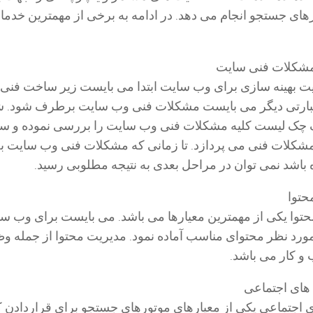
های جستجو انجام می دهد. در ادامه به برخی از مهمترین خدم
لیت بهینه سازی برای وب سایت ابتدا می بایست زیر ساخت فنی
عبارتی دیگر می بایست مشکلات فنی وب سایت برطرف شود.
ک چک لیست کلیه مشکلات فنی وب سایت را بررسی نموده و س
شکلات فنی می پردازد. تا زمانی که مشکلات فنی وب سایت 
اشد نمی توان در مراحل بعدی به نتیجه مطلوبی رسید.
حتوا یکی از مهمترین معیارها می باشد. می بایست برای وب س
ورد نظر محتوای مناسب آماده نمود. مدیریت محتوا از جمله و
 کار می باشد.
ی اجتماعی یکی از معیارهای موتورهای جستجو برای قراردادن 