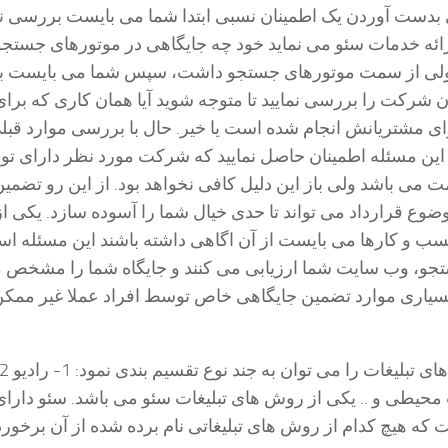
ی بدست آوردن یک اطمینان نسبی ابتدا شما می بایست بررسی نم
ئه خدمات سئو می نماید خود چه جایگاهی در موتورهای جستجو 
قبولی از سمت موتورهای جستجو داشت، سپس شما می بایست 
ن شرکت را بررسی نمایید تا متوجه شوید آیا همان کاری که برای
ای مشتریانش انجام شده است یا خیر. حال با بررسی موارد قبل
 این مسئله اطمینان حاصل نمایید که شرکت مورد نظر دارای توا
 می باشد ولی باز این دلیل کافی نخواهد بود. از این رو تضمی
وع قرارداد می تواند تا حدی خیال شما را آسوده سازد. یکی از
ب و کارها می بایست از آن اگاهی داشته باشند این مسئله ا
و، وب سایت شما ارزیابی می کنند و جایگاه شما را مشخص 
ر بسیاری موارد تضمین جایگاهی خاص توسط افراد عملا غیر ممک
3- تبلیغات محیطی و .. یکی از روش های تبلیغات سئو می باشد. سئو دار
 که هیچ کدام از روش های تبلیغاتی نام برده شده از آن برخورد