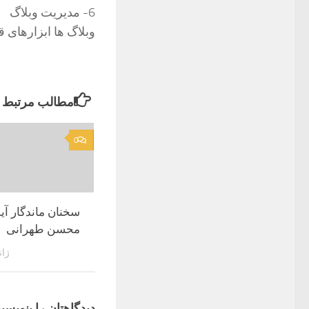
6- مدیریت وبلاگ
وبلاگ ها ابزارهای 
مطالب مرتبط
0
سخنان ماندگار آی
محسن طهرانی
ژانویه
دیدگاهتان را بنویسید