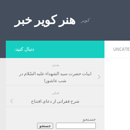
Skip to content
هنر کویر خبر
کویر
UNCATE
دنبال کنید:
بعدی
ابيات‌ حضرت‌ سيد الشهداء عليه‌ السّلام‌ در
شب‌ عاشورا
قبلی
شرح فقراتی از دعای افتتاح
جستجو
جستجو