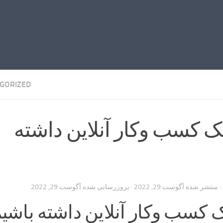
GORIZED
یک کسب وکار آنلاین داشته
· منتشر شده
آگوست 29, 2022
· بروزرسانی شده
آگوست 29, 2022
یک کسب وکار آنلاین داشته باشی