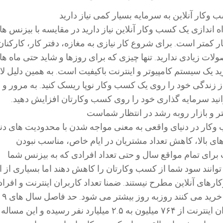
 وکار آنلاین به سرمایه بسیار کمی نیاز دارید
ه اندازی یک کسب وکار آنلاین نیاز دارید در مقایسه با بیزنس ها
ار کمتر است. برای شروع کار نیازی به مغازه، دفتر کار، کارکنان
لات زیادی ندارید. تنها چیزی که برای روزها و شاید حتی ماه ها
رید یک سیستم کامپیوتر و اینترنت باکیفیت است. به همین دلیل لا
 زندگی خود را روی یک کسب وکار نوپا ریسک کنید. به مرور و ب
نید سرمایه گذاری خود را روی کسب وکارتان افزایش دهید.
ر و بازار روبه رشد در انتظار شماست
وکار در دنیای واقعی به معنی مواجه شدن با محدودیت های دنی
ی بالا، کاهش تعداد مشتریان در ایام خاص، مناسب نبودن
رای تمام مواقع سال و حتی تعداد افرادی که به بیزنس شما
انند سود شما از کسب وکارتان را کاهش دهند اما بسیاری از ا
رهای آنلاین مطرح نیستند. ضمنا تعداد کاربران اینترنت و افرا
که به صورت آنلاین خرید می ک
تا ۲۰۲۰ تعداد کاربران اینترنت از ۷۶۴ میلیون به ۲.۵ میلیارد نفر رسیده و این مساله