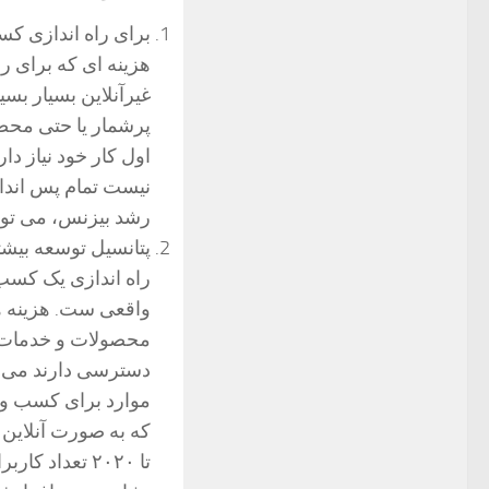
برای راه اندازی کسب
هزینه ای که برای را
غیرآنلاین بسیار بسی
پرشمار یا حتی محصو
اول کار خود نیاز دا
نیست تمام پس انداز
رشد بیزنس، می توا
پتانسیل توسعه بیشت
راه اندازی یک کسب 
واقعی ست. هزینه ها
محصولات و خدمات ب
دسترسی دارند می تو
موارد برای کسب وکا