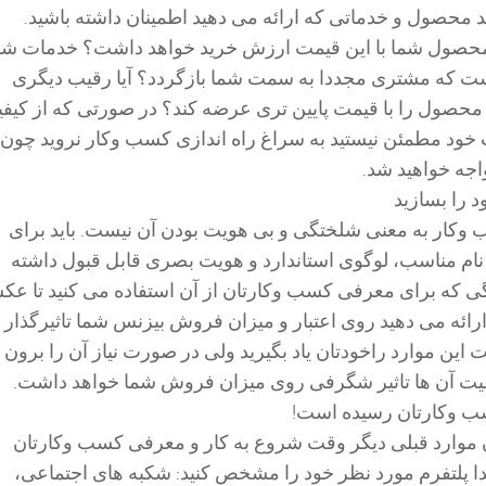
محصول و خدماتی که ارائه می دهید اطمینان داشته باشید.
 محصول شما با این قیمت ارزش خرید خواهد داشت؟ خدمات شم
ست که مشتری مجددا به سمت شما بازگردد؟ آیا رقیب دیگری
محصول را با قیمت پایین تری عرضه کند؟ در صورتی که از کیف
ود مطمئن نیستید به سراغ راه اندازی کسب وکار نروید چون 
جه خواهید شد.
 را بسازید
 وکار به معنی شلختگی و بی هویت بودن آن نیست. باید برای
ام مناسب، لوگوی استاندارد و هویت بصری قابل قبول داشته
نگی که برای معرفی کسب وکارتان از آن استفاده می کنید تا ع
ائه می دهید روی اعتبار و میزان فروش بیزنس شما تاثیرگذار
ت این موارد راخودتان یاد بگیرید ولی در صورت نیاز آن را برون
یفیت آن ها تاثیر شگرفی روی میزان فروش شما خواهد داشت.
ب وکارتان رسیده است!
موارد قبلی دیگر وقت شروع به کار و معرفی کسب وکارتان
ا پلتفرم مورد نظر خود را مشخص کنید: شکبه های اجتماعی،