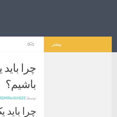
بیشتر
0
چرا باید 
باشیم؟
توسط
ADMIN43GHGEE
چرا باید 