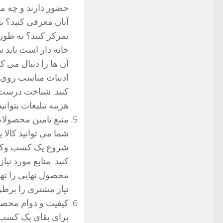
حضور دارند و چه مط
آنان معرفی کنید؟ با
تمرکز کنید؟ به طور
خانه دار است باید 
آن ها را دنبال می ک
ادبیات مناسب روی ن
کنید. شناخت درست 
هزینه تبلیغات بتوان
منبع تامین محصولات
شما می توانید کالا 
شروع یک کسب وکار ب
کنید. منابع مورد نی
محصول نهایی را تهیه
نیاز مشتری را برطر
کیفیت و دوام محصو
برای بقای یک کسب و