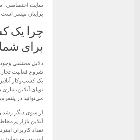
سایت اختصاصی، مار
برایتان میسر است را
چرا یک کس
برای شم
دلایل مختلفی وجود د
شروع فعالیت تجاری 
یک کسب‌وکار آنلاین
نوپای آنلاین، نیاز
می‌توانید در پلتفرم
از سوی دیگر رشد رو
آنلاین بازار پرمخاط
تعداد کاربران اینتر
اینترنتی می‌توانید 