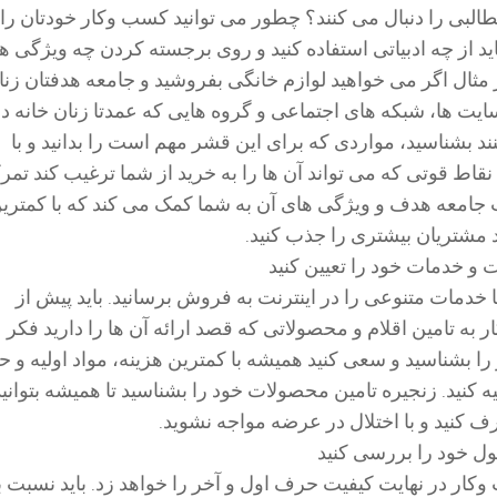
البی را دنبال می کنند؟ چطور می توانید کسب وکار خودتان را 
ید از چه ادبیاتی استفاده کنید و روی برجسته کردن چه ویژگی ه
 مثال اگر می خواهید لوازم خانگی بفروشید و جامعه هدفتان زنا
سایت ها، شبکه های اجتماعی و گروه هایی که عمدتا زنان خانه دا
نند بشناسید، مواردی که برای این قشر مهم است را بدانید و با
قاط قوتی که می تواند آن ها را به خرید از شما ترغیب کند تمر
جامعه هدف و ویژگی های آن به شما کمک می کند که با کمتری
ید مشتریان بیشتری را جذب کنید.
 و خدمات خود را تعیین کنید
یا خدمات متنوعی را در اینترنت به فروش برسانید. باید پیش از
ه تامین اقلام و محصولاتی که قصد ارائه آن ها را دارید فکر
از را بشناسید و سعی کنید همیشه با کمترین هزینه، مواد اولیه و ح
 کنید. زنجیره تامین محصولات خود را بشناسید تا همیشه بتوانید
ف کنید و با اختلال در عرضه مواجه نشوید.
ل خود را بررسی کنید
کار در نهایت کیفیت حرف اول و آخر را خواهد زد. باید نسبت ب