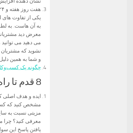
نشان دهنده افزایش 
هفت روز هفته و ۲۴ ساعت روز در دسترس مشتریان هستید
یکی از تفاوت های 
به آن هاست. به لطف
معرض دید مشتریانی 
می دهید می توانید 
نشوید که مشتریان 
و شما به همین دلیل 
چگونه یک کسب‌وکار آ
8 قدم تا راه اندازی کسب وکار اینترنتی
ایده و هدف اصلی 
مشخص کنید که کسب 
مزیتی نسبت به سایر
معرفی کنید؟ چرا مش
یافتن پاسخ این سوا