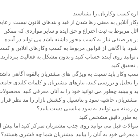
اره کسب وکارتان را بشناسید
 آنلاین به معنی رها شدن از قید و بندهای قانون نیست. رعای
ائل مربوط به ثبت اختراع و حق ایده و سایر مواردی که ممکن
 هر صنفی نیاز به کسب مجوز داشته باشد می تواند در آینده
ود. با آگاهی از قوانین مربوط به کسب وکارهای آنلاین و کس
توانید روی آینده حساب کنید و بدون مشکل به فعالیت بپردازید.
تحقیق کنید
کسب وکار باید نسبت به ویژگی های مشتریان بالقوه آگاهی داشت
 را تحلیل و بررسی کنید، نیازهای مشتریان و کلمات کلیدی جامعه
و ببینید چطور می توانید خود را به آنان معرفی کنید. محصولات 
شتریان، حاشیه سود و پتانسیل و کشش بازار را مد نظر قرار
 این زمینه می توانید به سود مناسبی دست یابید؟
 به طور دقیق مشخص کنید
والات قبل می توانید روی جذب مشتریان تمرکز کنید اما پیش ا
عرفی خود به آنان را بیابید. مشتریان شما چه قشری هستند؟ 