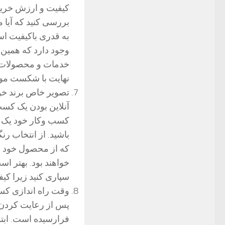
کیفیت و ارزش خرید 
بررسی کنید که آیا
به قدری باکیفیت ا
وجود دارد که همین 
خدمات و محصولات خ
نهایت با شکست موا
تصویر خاص برند خود
آنلاین بودن یک کسب
کسب وکار خود یک ن
باشید. از انتخاب ر
که از محصول خود ار
خواهند بود. بهتر اس
سپاری کنید زیرا ک
وقت راه اندازی کس
پس از رعایت کردن 
فرارسیده است. ابتد