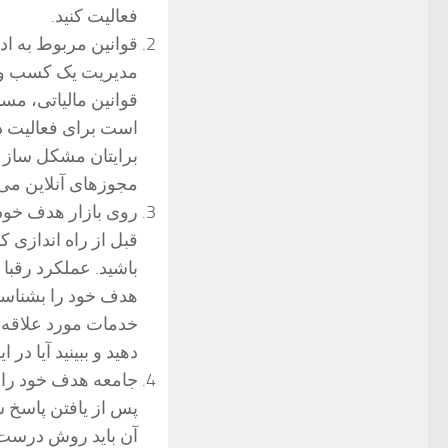
فعالیت کنید.
قوانین مربوط به اد
مدیریت یک کسب وکار
قوانین مالیاتی، مس
است برای فعالیت در
برایتان مشکل ساز ش
مجوزهای آنلاین می 
روی بازار هدف خود 
قبل از راه اندازی 
باشید. عملکرد رقبا
هدف خود را بشناسید 
خدمات مورد علاقه م
دهید و ببینید آیا در
جامعه هدف خود را
پس از یافتن پاسخ س
آن باید روش درست م