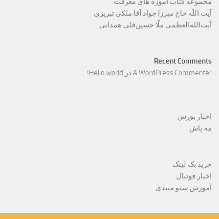
مجموعه کتاب آموزه های معرفت
آیت اللَه حاج میرزا جواد آقا ملکی تبریزی
آیت‌الله‌العظمی ملّا حسین‌قلی همدانی
Recent Comments
A WordPress Commenter
در
Hello world!
اخبار بورس
مه پاش
خرید بک لینک
اخبار فوتبال
آموزش سئو مبتدی