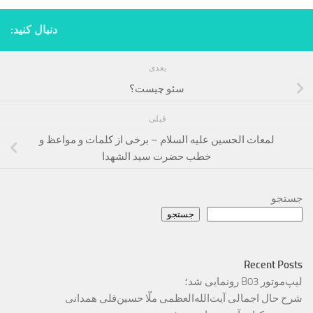
دنبال کنید:
بعدی
سئو چیست؟
قبلی
لمعات الحسین علیه السلام – برخی از کلمات و مواعظ و
خطب حضرت سید الشهدا
جستجو
جستجو
Recent Posts
لیپ‌موتور B03 رونمایی شد؛
شرح حال اجمالی آیت‌الله‌العظمی ملّا حسین‌قلی همدانی