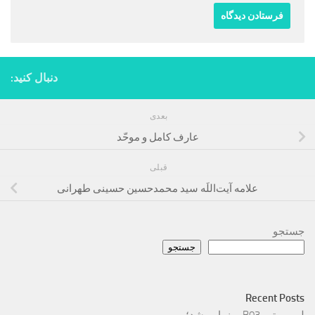
دنبال کنید:
بعدی
عارف کامل و موحّد
قبلی
علامه آیت‌اللَه سید محمدحسین حسینی طهرانی
جستجو
جستجو
Recent Posts