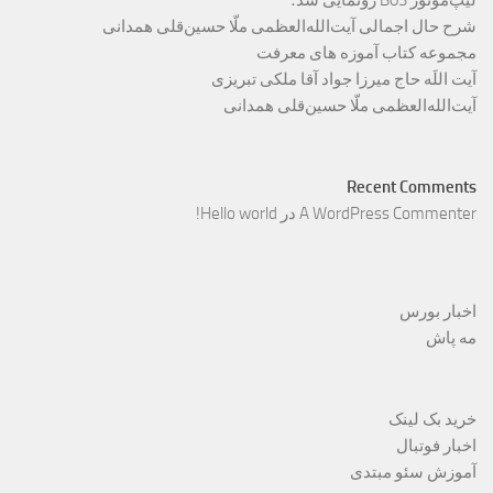
لیپ‌موتور B03 رونمایی شد؛
شرح حال اجمالی آیت‌الله‌العظمی ملّا حسین‌قلی همدانی
مجموعه کتاب آموزه های معرفت
آیت اللَه حاج میرزا جواد آقا ملکی تبریزی
آیت‌الله‌العظمی ملّا حسین‌قلی همدانی
Recent Comments
A WordPress Commenter
در
Hello world!
اخبار بورس
مه پاش
خرید بک لینک
اخبار فوتبال
آموزش سئو مبتدی