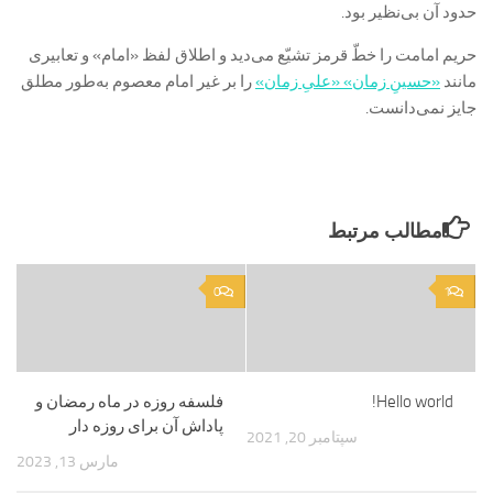
حدود آن بی‌نظیر بود.
حریم امامت را خطّ قرمز تشیّع می‌دید و اطلاق لفظ «امام» و تعابیری
مانند
«حسینِ زمان» «علیِ زمان»
را بر غیر امام معصوم به‌طور مطلق
جایز نمی‌دانست.
مطالب مرتبط
0
1
Hello world!
فلسفه روزه در ماه رمضان و
پاداش آن برای روزه دار
سپتامبر 20, 2021
مارس 13, 2023