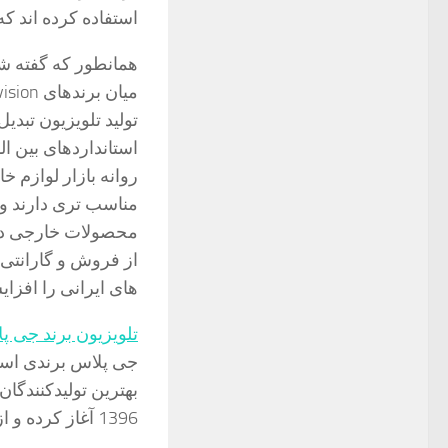
استفاده کرده اند که
همانطور که گفته شد
تولید تلویزیون تبدیل
استانداردهای بین ال
روانه بازار لوازم خ
مناسب تری دارند و ا
محصولات خارجی در 
از فروش و گارانتی 
های ایرانی را افزا
تلویزیون برند جی پ
جی پلاس برندی است
بهترین تولیدکنندگا
1396 آغاز کرده و از مدرن ترین فناوری ها در تولید محصولات خود استفاده می کند.