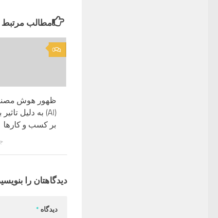
مطالب مرتبط
0
ظهور هوش مصنو
(AI) به دلیل تاثی
بر کسب و کارها
جول
دیدگاهتان را بنویسید
دیدگاه
*