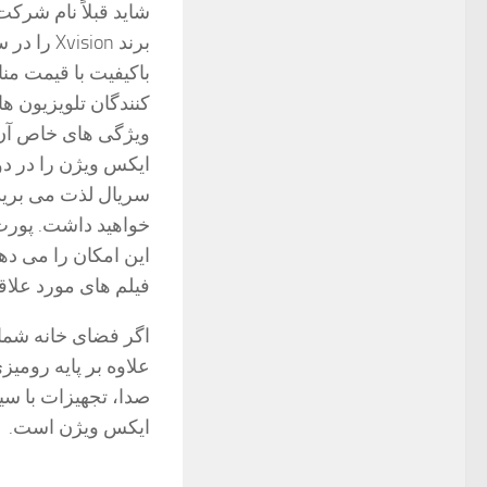
شاید قبلاً نام شرکت
باکیفیت با قیمت من
کنندگان تلویزیون ه
ویژگی های خاص آن ر
ایکس ویژن را در دو 
سریال لذت می برید،
این امکان را می دهد
فیلم های مورد علاقه خود را با کیفیت Ultra HD
اگر فضای خانه شما 
علاوه بر پایه رومیز
صدا، تجهیزات با سی
ایکس ویژن است.