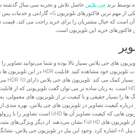
ه توسط برند
جی پلاس
حاصل تلاش و تجربه سی سال گذشته 
گلدیران می باشد. یکی از مهم ترین فاکتورهای تلویزیون G+ گارانتی و خدمات پ
آن است که خیال مشتریان را برای خرید راحت می کند، قیمت ت
ویر
یزیون های جی پلاس بسیار بالا بوده و شما می‌توانید تصاویر را ب
بهترین کیفیت، از قاب تلویزیون خود مشاهده کنید. قابلیت HDR در این تلو
بودن کیفیت تصاویر بسیار کمک م
گ ها را بسیار حقیقی و با کیفیت تر از تلویزیون های معمولی، ب
ر درباره کیفیت تصاویر در تلویزیون های جی پلاس، بهره مندی از
UHD می‌باشد. تلویزیون هایی که کیفیت تصاویر آن ها UHD است تصاویر 
حدود 4 برابر بالا تر از تلویزیون های Full HD نشان می‌دهند. از دیگر ویژگی‌های
تلویزیون می‌توان به پنل A+ اشاره کرد. وجود این پنل در تلویزیون جی پلاس، نش