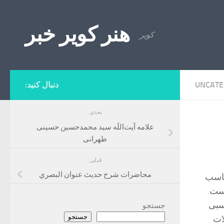
Skip to content
هنر کویر خبر
کویر
UNCATE
دنبال کنید:
بعدی
علامه آیت‌اللَه سید محمدحسین حسینی
طهرانی
قبلی
محاضرات شرح حديث عنوان البصري
ناسب
است.
اسبی
جستجو
جستجو
ات