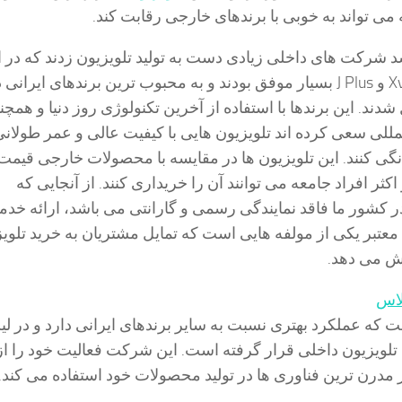
 می تواند به خوبی با برندهای خارجی رقابت کند.
 شرکت های داخلی زیادی دست به تولید تلویزیون زدند که در ا
میان برندهای Xvision و J Plus بسیار موفق بودند و به محبوب ترین برندهای ایرا
 شدند. این برندها با استفاده از آخرین تکنولوژی روز دنیا و همچن
مللی سعی کرده اند تلویزیون هایی با کیفیت عالی و عمر طولانی
انگی کنند. این تلویزیون ها در مقایسه با محصولات خارجی قیمت
کثر افراد جامعه می توانند آن را خریداری کنند. از آنجایی که
کشور ما فاقد نمایندگی رسمی و گارانتی می باشد، ارائه خد
معتبر یکی از مولفه هایی است که تمایل مشتریان به خرید تلوی
یش می دهد.
لاس
 که عملکرد بهتری نسبت به سایر برندهای ایرانی دارد و در ل
ن تلویزیون داخلی قرار گرفته است. این شرکت فعالیت خود را ا