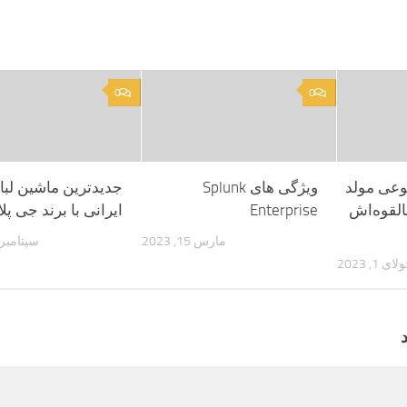
0
0
عی مولد
ویژگی های Splunk
جدیدترین ماشین لب
ر بالقوه‌اش
Enterprise
ایرانی با برند جی پ
مارس 15, 2023
سپتامبر 12, 022
ای 1, 2023