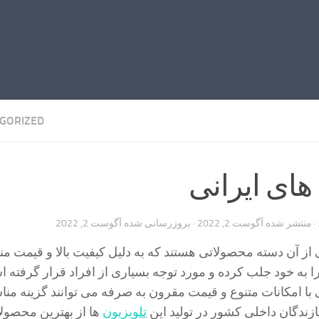
GORIZED
های ایرانی
· منتشر شده
آگوست 2, 2022
· بروزرسانی شده
آگوست 2, 2022
ی از آن دسته محصولاتی هستند که به دلیل کیفیت بالا و قیمت م
 به خود جلب کرده و مورد توجه بسیاری از افراد قرار گرفته 
ی با امکانات متنوع و قیمت مقرون به صرفه می توانند گزینه من
ازندگان داخلی کشور در تولید این
تلویزیون
ها از بهترین محصول