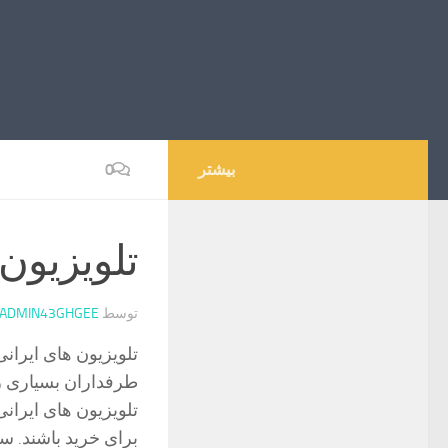
بیشتر
0
تلویزیون 
توسط
ADMIN43GHGEE
تلویزیون های ایران
طرفداران بسیاری را
تلویزیون های ایران
برای خرید باشند. س