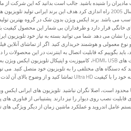
 مادیران را شنیده باشید. جالب است بدانید که این شرکت از ماد
برند Xvision را در سال 2005 راه اندازی کرد.هدف این برند ایرانی تولید تلویزیون 
اسب می باشد. برند ایکس ویژن بدون شک در گروه بهترین تولید
ای خانگی قرار دارد و طرفداران بی شمار این محصول کیفیت بال
ا نشان می دهد. شما می توانید بسته به نیاز خود تلویزیون ایرا
نوع معمولی و هوشمند خریداری کنید. اگر از تماشای آنلاین فیل
 باید بگوییم که قابلیت اتصال به اینترنت در این محصولات را
خواهید داشت. پورت های HDMI، USB، کامپوزیت و اپتیکال تلویزیون ایکس ویژن
 که دستگاه های مختلفی را به تلویزیون خود متصل کنید. می توا
 تماشا کنید و از وضوح بالای آن لذت ببرید.
محدود است، اصلا نگران نباشید. تلویزیون های ایرانی ایکس و
ی قابلیت نصب روی دیوار را نیز دارند. پشتیبانی از فناوری های 
ستم عامل اندروید و عملکرد ماشین زمان از دیگر ویژگی های ت