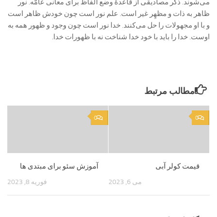
می‌شوند. ذکر مصادیقی از قاعدۀ وضع الفاظ برای معانی عامّه. نور
ظاهر به ذات و مظهِر غیر است. علم نور است چون خودش ظاهر است
و با او مجهولات را حل می‌کنند. خدا نور است چون وجود و ظهور همه به
اوست. خدا را باید با خود خدا شناخت نه با ظهورات خدا.
مطالب مرتبط
0
0
قیمت کولر آبی
آموزش سئو برای مبتدی ها
می 6, 2023
فوریه 8, 2023