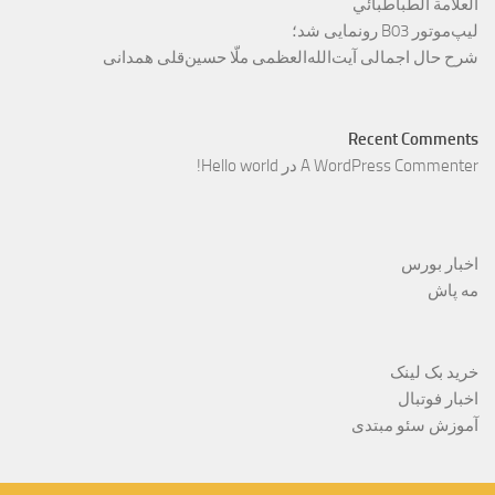
العلامة الطباطبائي
لیپ‌موتور B03 رونمایی شد؛
شرح حال اجمالی آیت‌الله‌العظمی ملّا حسین‌قلی همدانی
Recent Comments
A WordPress Commenter
در
Hello world!
اخبار بورس
مه پاش
خرید بک لینک
اخبار فوتبال
آموزش سئو مبتدی