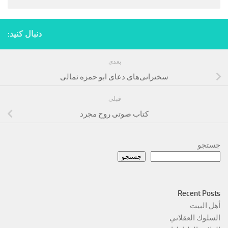
دنبال کنید:
بعدی
سخنرانی‌های دعای ابو حمزه ثمالی
قبلی
کتاب صوتی روح مجرد
جستجو
جستجو
Recent Posts
أهل البيت
السلوك العقلاني