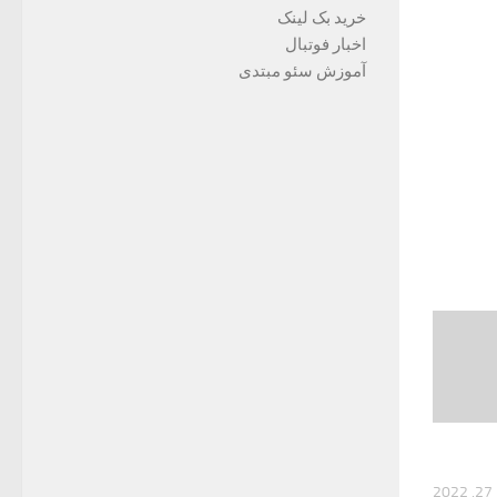
خرید بک لینک
اخبار فوتبال
آموزش سئو مبتدی
2