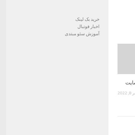
خرید بک لینک
اخبار فوتبال
آموزش سئو مبتدی
سایت
202