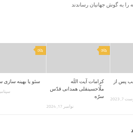
را به گوش جهانیان رساندند
0
0
ب پس از
کرامات آیت اللَه
سئو یا بهینه سازی 
ملّاحسینقلی همدانی قدّس
سپتامبر 8, 2
سرّه
 7, 2023
نوامبر 17, 2024