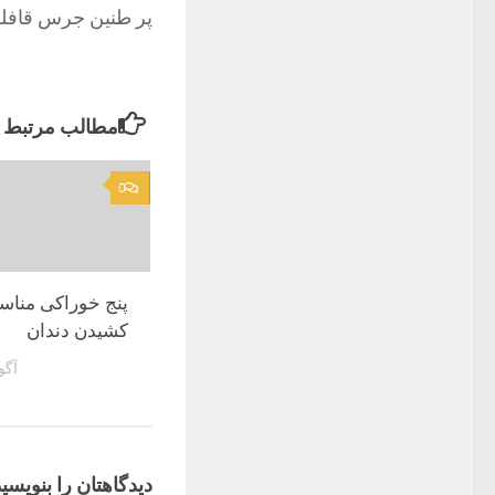
پر طنین جرس قافله 
مطالب مرتبط
0
پنج خوراکی مناس
کشیدن دندان
آگوست
دیدگاهتان را بنویسید