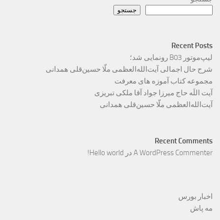
جستجو
Recent Posts
لیپ‌موتور B03 رونمایی شد؛
شرح حال اجمالی آیت‌الله‌العظمی ملّا حسین‌قلی همدانی
مجموعه کتاب آموزه های معرفت
آیت اللَه حاج میرزا جواد آقا ملکی تبریزی
آیت‌الله‌العظمی ملّا حسین‌قلی همدانی
Recent Comments
A WordPress Commenter
در
Hello world!
اخبار بورس
مه پاش