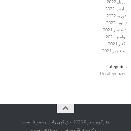
آوریل 2022
مارس 2022
فوریه 2022
ژانویه 2022
دسامبر 2021
نوامبر 2021
اکتبر 2021
سپتامبر 2021
Categories
Uncategorized
هنر کویر خبر © 2026. حق کپی رایت محفوظ است.
نیرو گرفته از
- طراحی شده با
قالب هیومن