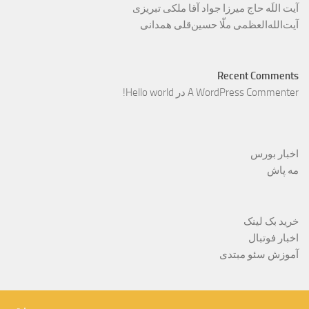
آیت اللَه حاج میرزا جواد آقا ملکی تبریزی
آیت‌الله‌العظمی ملّا حسین‌قلی همدانی
Recent Comments
A WordPress Commenter
در
Hello world!
اخبار بورس
مه پاش
خرید بک لینک
اخبار فوتبال
آموزش سئو مبتدی