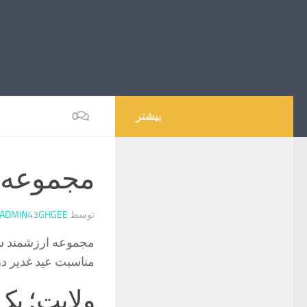
بیشتر
0
مجموعه ا
توسط
ADMIN43GHGEE
مجموعه ارزشمند سخ
مناسبت عید غدیر در
ولایت؛ یک 