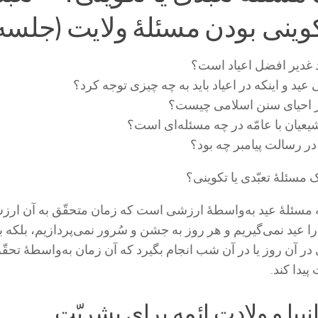
وینی بودن مسئلۀ ولایت (جلسه: 1
 مسئلۀ تعبّدی یا تکوینی؟
ۀ عید به‌واسطۀ ارزشی است که زمان متحقّق به آن ارز
ا عید نمی‌گیریم و هر روز به جشن و سُرور نمی‌پردازیم، بلکه با
در آن روز یا در آن شب انجام بگیرد که آن زمان به‌واسطۀ تحقّ
یدا کند.
نبیا و ولادت ائمه برای بشریّت