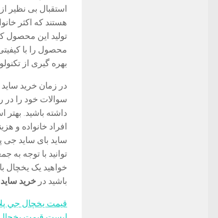
استقبال بی نظیر از
هستند که اکثر خانوا
تولید این محصول ک
محصول را با کیفیتی
بهره گیری از تکنولو
سوالات خود را در را
داشته باشید. بهتر 
افراد خانواده و هزی
ساید بای ساید جی 
توانید با توجه به ج
خواهید یک یخچال با 
باشید در
خرید ساید 
قيمت يخچال جي پل
لیست قیمت یخچال 