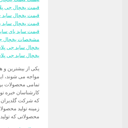
قیمت یخچال جی پل
قیمت یخچال ساید 
قیمت یخچال ساید ب
قیمت ساید بای سای
مشخصات یخچال ج
یخچال ساید جی پلاس ۳۰ 
یخچال ساید جی پل
یکی از بیشترین و ه
مواجه می شوند، ا
تمامی محصولات بر
کارشناسان خبره تو
که شرکت گلدیران سا
زمینه تولید محصولا
محصولاتی که تولید م