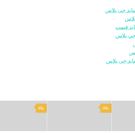
ید جی پلاس
لاس
ید قیمت
جي پلاس
اس
اید جی پلاس
0
0