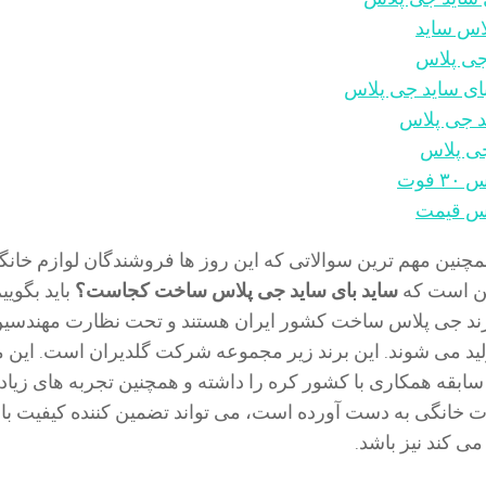
اس ساید
جی پلاس
ای ساید جی پلاس
د جی پلاس
ی پلاس
فوت
اس قیمت
مچنین مهم ترین سوالاتی که این روز ها فروشندگان لوازم خانگی
ین است که
ساید بای ساید جی پلاس ساخت کجاست؟
باید بگویی
ند جی پلاس ساخت کشور ایران هستند و تحت نظارت مهندسین
لید می شوند. این برند زیر مجموعه شرکت گلدیران است. این
بقه همکاری با کشور کره را داشته و همچنین تجربه های زیاد
ت خانگی به دست آورده است، می تواند تضمین کننده کیفیت بال
ی کند نیز باشد.