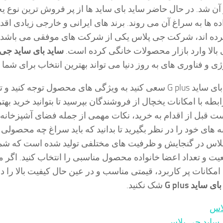
 آن شد. در حال حاضر ساید بای ساید ها از پر فروش ترین نوع ی
ده ها به سراغ آن می روند. برند های ایرانی و خارجی زیادی اقدا
رده اند، شرکت جی پلاس یکی از شرکت های موفقی می باشد 
 بالا وارد بازار محصولات خانگی کرده است.
ساید بای ساید جی
ژی و فناوری های به روز دنیا می تواند بهترین انتخاب برای شما 
در زمان خرید ساید بای ساید G plus سعی کنید به ویژگی های محصول توجه کنید و
بطه با امکانات یخچال از فروشندگان بپرسید تا بتوانید خرید بهت
است قبل از اقدام به خرید، نکات مهمی از جمله فضای آشپزخانه، 
نه های خود را در نظر بگیرید تا بدانید که باید سراغ چه محصولی 
پلاس در گنجایش و ظرفیت های مختلفی تولید شده است که شم
معیت و تعداد اعضا خانواده محصول مناسبی را انتخاب کنید. اگر 
امکانات پر کاربرد، قیمتی مناسب و در عین حال کیفیت بالا را د
بای ساید
G plus
شک نکنید.
اس
ساید جی پلاس