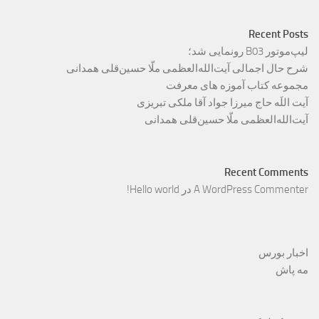
Recent Posts
لیپ‌موتور B03 رونمایی شد؛
شرح حال اجمالی آیت‌الله‌العظمی ملّا حسین‌قلی همدانی
مجموعه کتاب آموزه های معرفت
آیت اللَه حاج میرزا جواد آقا ملکی تبریزی
آیت‌الله‌العظمی ملّا حسین‌قلی همدانی
Recent Comments
A WordPress Commenter
در
Hello world!
اخبار بورس
مه پاش