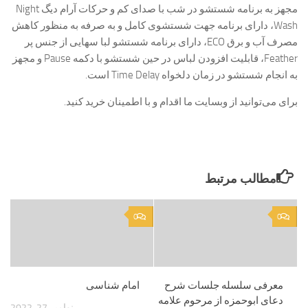
مجهز به برنامه شستشو در شب با صدای کم و حرکات آرام دیگ Night
Wash، دارای برنامه جهت شستشوی کامل و به صرفه به منظور کاهش
مصرف آب و برق ECO، دارای برنامه شستشو لبا سهایی از جنس پر
Feather، قابلیت افزودن لباس در حین شستشو با دکمه Pause و مجهز
به انجام شستشو در زمان دلخواه Time Delay است.
برای می‌توانید از وبسایت ما اقدام و با اطمینان خرید کنید.
مطالب مرتبط
0
0
معرفی سلسله جلسات شرح
امام شناسی
دعای ابوحمزه از مرحوم علامه
نوامبر 27, 2022