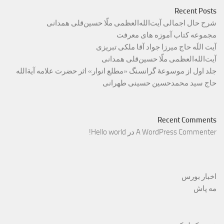
Recent Posts
شرح حال اجمالی آیت‌الله‌العظمی ملّا حسین‌قلی همدانی
مجموعه کتاب آموزه های معرفت
آیت اللَه حاج میرزا جواد آقا ملکی تبریزی
آیت‌الله‌العظمی ملّا حسین‌قلی همدانی
جلد اول از موسوعۀ گرانسنگ «مطلع انوار» اثر حضرت علامه آیة‌الله
حاج سید محمدحسین حسینی طهرانی
Recent Comments
A WordPress Commenter
در
Hello world!
اخبار بورس
مه پاش