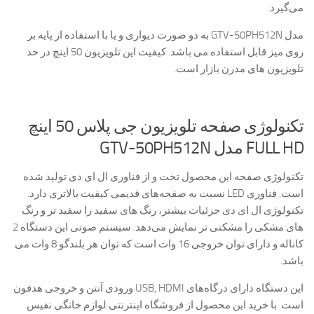
می‌گیرد.
مدل GTV-50PH512N به دو صورت دیواری و یا با استفاده از پایه بر
روی میز قابل استفاده می باشد. کیفیت این تلویزیون 50 اینچ در حد
تلویزیون های مدرن بازار است.
تکنولوژی صفحه تلویزیون جی پلاس 50 اینچ
FULL HD مدل GTV-50PH512N
تکنولوژی صفحه این محصول تخت و از فناوری ال ای دی تولید شده
است. فناوری LED نسبت به صفحه‌های قدیمی کیفیت بالاتری دارد.
تکنولوژی ال ای دی جزئیات بیشتر، رنگ های سفید را سفید تر و رنگ
های مشکی را مشکتی تر نمایش می‌دهد. سیستم صوتی این دستگاه 2
کاناله و دارای توان خروجی 16 وات است که توان هر بلندگو 8 وات می
باشد.
این دستگاه دارای درگاه‌های USB, HDMI ورودی آنتن و خروجی هدفون
است. با خرید این محصول از فروشگاه اینترنتی لوازم خانگی نفیس