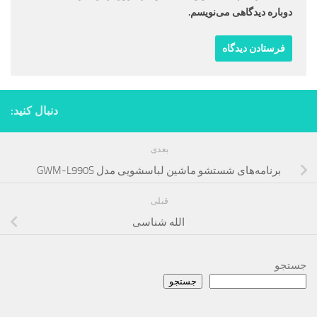
دوباره دیدگاهی می‌نویسم.
دنبال کنید:
بعدی
برنامه‌های شستشو ماشین لباسشویی مدل GWM-L990S
قبلی
الله‌ شناسی
جستجو
جستجو