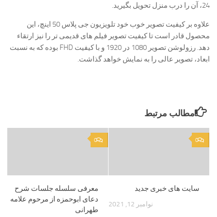
24، آن را درب منزل تحویل بگیرید.
علاوه بر کیفیت تصویر خوب خود تلویزیون جی پلاس 50 اینچ، این
محصول قادر است تا کیفیت تصویر فیلم های قدیمی تر را نیز ارتقاء
دهد. رزولوشن تصویر 1080 در 1920 و با کیفیت FHD بوده که به نسبت
ابعاد، تصویر عالی را به نمایش خواهد گذاشت.
مطالب مرتبط
0
0
سایت های خبری جدید
معرفی سلسله جلسات شرح
دعای ابوحمزه از مرحوم علامه
نوامبر 12, 2021
طهرانی