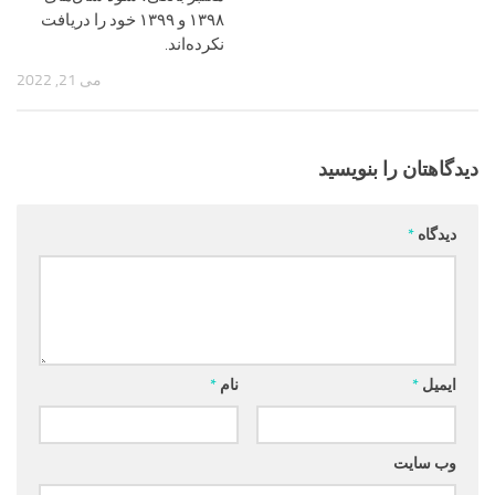
۱۳۹۸ و ۱۳۹۹ خود را دریافت
نکرده‌اند.
می 21, 2022
دیدگاهتان را بنویسید
دیدگاه
*
ایمیل
*
نام
*
وب‌ سایت