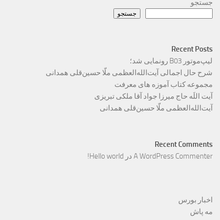
جستجو
جستجو
Recent Posts
لیپ‌موتور B03 رونمایی شد؛
شرح حال اجمالی آیت‌الله‌العظمی ملّا حسین‌قلی همدانی
مجموعه کتاب آموزه های معرفت
آیت اللَه حاج میرزا جواد آقا ملکی تبریزی
آیت‌الله‌العظمی ملّا حسین‌قلی همدانی
Recent Comments
A WordPress Commenter
در
Hello world!
اخبار بورس
مه پاش