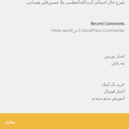
شرح حال اجمالی آیت‌الله‌العظمی ملّا حسین‌قلی همدانی
Recent Comments
A WordPress Commenter
در
Hello world!
اخبار بورس
مه پاش
خرید بک لینک
اخبار فوتبال
آموزش سئو مبتدی
بیشتر