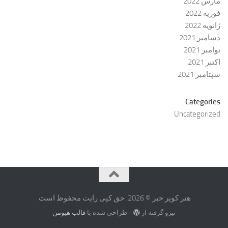
مارس 2022
فوریه 2022
ژانویه 2022
دسامبر 2021
نوامبر 2021
اکتبر 2021
سپتامبر 2021
Categories
Uncategorized
هنر کویر خبر © 2026. حق کپی رایت محفوظ است.
نیرو گرفته از
- طراحی شده با
قالب هیومن