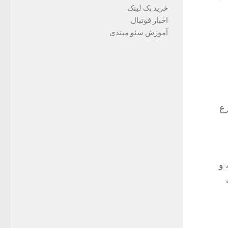
خرید بک لینک
اخبار فوتبال
آموزش سئو مبتدی
رع
 و