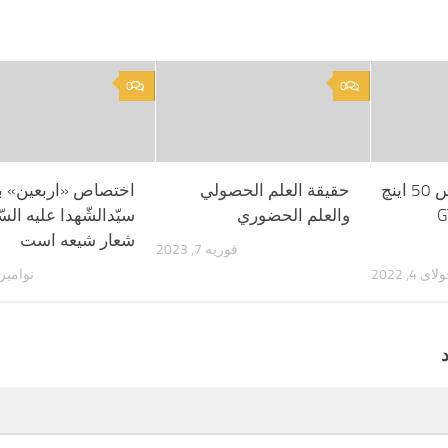
0
0
تلویزیون جی پلاس 50 اینچ
حقيقة العلم الحصولي
اختصاص «اربعین» ب
GTV-
والعلم الحضوري
سیّدالشّهدا علیه السّ
شعار شیعه است
فوریه 7, 2023
ای 4, 2022
نوامبر 15, 024