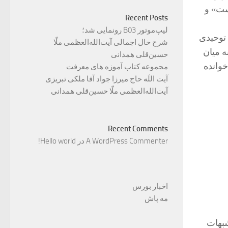
ست» و
Recent Posts
لیپ‌موتور B03 رونمایی شد؛
توحیدی
شرح حال اجمالی آیت‌الله‌العظمی ملّا
ه میان
حسین‌قلی همدانی
خوانده
مجموعه کتاب آموزه های معرفت
آیت اللَه حاج میرزا جواد آقا ملکی تبریزی
آیت‌الله‌العظمی ملّا حسین‌قلی همدانی
Recent Comments
A WordPress Commenter
در
Hello world!
اخبار بورس
مه پاش
شبهات