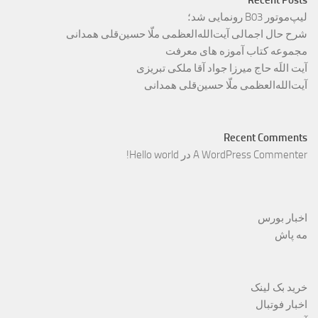
Recent Posts
لیپ‌موتور B03 رونمایی شد؛
شرح حال اجمالی آیت‌الله‌العظمی ملّا حسین‌قلی همدانی
مجموعه کتاب آموزه های معرفت
آیت اللَه حاج میرزا جواد آقا ملکی تبریزی
آیت‌الله‌العظمی ملّا حسین‌قلی همدانی
Recent Comments
A WordPress Commenter
در
Hello world!
اخبار بورس
مه پاش
خرید بک لینک
اخبار فوتبال