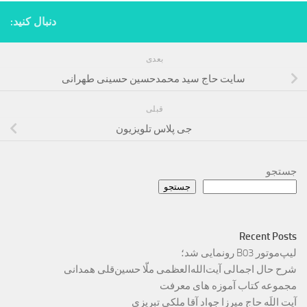
دنبال کنید:
بعدی
سایت حاج سید محمدحسین حسینی طهرانی
قبلی
جی پلاس تلویزیون
جستجو
جستجو
Recent Posts
لیپ‌موتور B03 رونمایی شد؛
شرح حال اجمالی آیت‌الله‌العظمی ملّا حسین‌قلی همدانی
مجموعه کتاب آموزه های معرفت
آیت اللَه حاج میرزا جواد آقا ملکی تبریزی