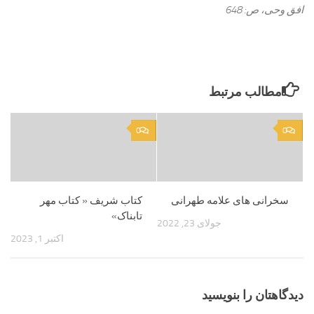
افق وحى، ص: 648
مطالب مرتبط
0
0
سخرانی های علامه طهرانی
کتاب شریف « کتاب مهر
تابناک»
جولای 23, 2022
اکتبر 1, 2023
دیدگاهتان را بنویسید