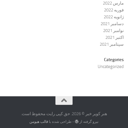
مارس 2022
فوریه 2022
ژانویه 2022
دسامبر 2021
نوامبر 2021
اکتبر 2021
سپتامبر 2021
Categories
Uncategorized
هنر کویر خبر © 2026. حق کپی رایت محفوظ است.
نیرو گرفته از
- طراحی شده با
قالب هیومن