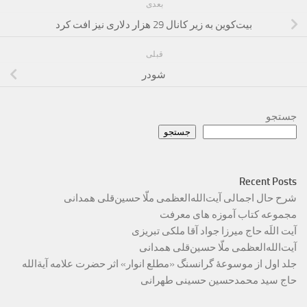
بعدی
بیت‌کوین به زیر کانال 29 هزار دلاری نیز افت کرد
قبلی
شودر
جستجو
جستجو
Recent Posts
شرح حال اجمالی آیت‌الله‌العظمی ملّا حسین‌قلی همدانی
مجموعه کتاب آموزه های معرفت
آیت اللَه حاج میرزا جواد آقا ملکی تبریزی
آیت‌الله‌العظمی ملّا حسین‌قلی همدانی
جلد اول از موسوعۀ گرانسنگ «مطلع انوار» اثر حضرت علامه آیة‌الله
حاج سید محمدحسین حسینی طهرانی