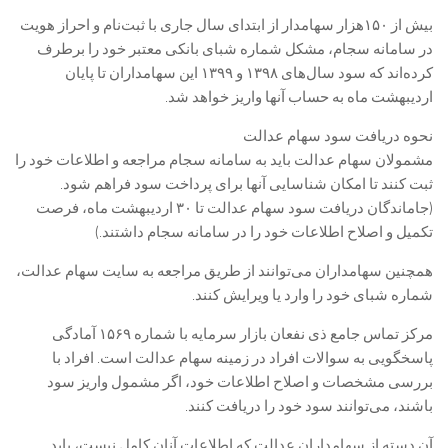
بیش از ۱۵۰هزار سهامدار از ابتدای سال جاری با ثبت‌نام و احراز هویت
در سامانه سجام، مشکل شماره شبای بانکی معتبر خود را برطرف
کرده‌اند که سود سال‌های ۱۳۹۸ و ۱۳۹۹ این سهامداران تا پایان
اردیبهشت ماه به حساب آنها واریز خواهد شد.
نحوه دریافت سود سهام عدالت
مشمولان سهام عدالت باید به سامانه سجام مراجعه و اطلاعات خود را
ثبت کنند تا امکان شناسایی آنها برای پرداخت سود فراهم شود.
(جاماندگان دریافت سود سهام عدالت تا ۳۰ اردیبهشت ماه، فرصت
تکمیل و اصلاح اطلاعات خود را در سامانه سجام داشتند.)
همچنین سهامداران می‌توانند از طریق مراجعه به سایت سهام عدالت،
شماره شبای خود را وارد یا ویرایش کنند.
مرکز تماس جامع ذی نفعان بازار سرمایه با شماره ۱۵۶۹ آمادگی
پاسخگویی به سوالات افراد در زمینه سهام عدالت است. افراد با
بررسی مشخصات و اصلاح اطلاعات خود، اگر مشمول واریز سود
باشند، می‌توانند سود خود را دریافت کنند.
آن دسته از سهامداران عدالت که اطلاعات آنان کامل نیست، باید