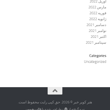
آوریل 2022
مارس 2022
فوریه 2022
ژانویه 2022
دسامبر 2021
نوامبر 2021
اکتبر 2021
سپتامبر 2021
Categories
Uncategorized
هنر کویر خبر © 2026. حق کپی رایت محفوظ است.
نیرو گرفته از
- طراحی شده با
قالب هیومن