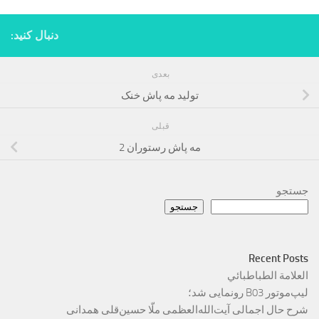
دنبال کنید:
بعدی
تولید مه پاش خنک
قبلی
مه پاش رستوران 2
جستجو
جستجو
Recent Posts
العلامة الطباطبائي
لیپ‌موتور B03 رونمایی شد؛
شرح حال اجمالی آیت‌الله‌العظمی ملّا حسین‌قلی همدانی