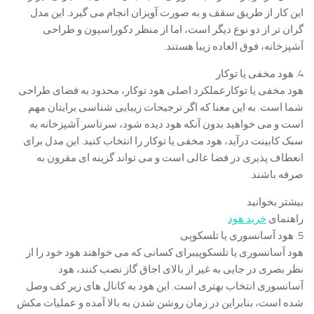
این کار از طریق سقف و به صورت آویزان انجام می گیرد. این مدل
گران تر از دو نوع دیگر است، اما از منظر دکوراسیون و طراحی
آشپزخانه، فوق العاده زیبا هستند.
4. هود مخفی یا توکار
هود مخفی یا توکارعملکرد اصلی هود توکار، محدود به فضای طراحی
شما است. به این معنا که اگر ترجیحات زیبایی شناسی برایتان مهم
است و می خواهید بدون آنکه هود دیده شود، سرتاسر آشپزخانه به
سبک کابینت درآید، هود مخفی یا توکار را انتخاب کنید. این مدل برای
انعطاف پذیری در فضا عالی است و می تواند گزینه ای مقرون به
صرفه باشند.
بیشتر بخوانید
راهنمای
خرید هود
5. هود آسانسوری یا تلسکوپی
هود آسانسوری یا تلسکوپیبرای کسانی که می خواهند هود خود را از
نظر بصری در جایی به غیر از بالای اجاق گاز نصب کنند، هود
آسانسوری انتخاب بهتری است. این هود به کانال های زیر کف وصل
شده است، بنابراین در زمان روشن شدن به بالا آمده و عملیات مکش