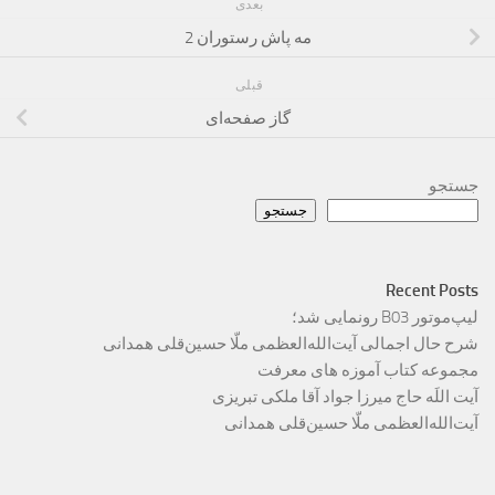
بعدی
مه پاش رستوران 2
قبلی
گاز صفحه‌ای
جستجو
جستجو
Recent Posts
لیپ‌موتور B03 رونمایی شد؛
شرح حال اجمالی آیت‌الله‌العظمی ملّا حسین‌قلی همدانی
مجموعه کتاب آموزه های معرفت
آیت اللَه حاج میرزا جواد آقا ملکی تبریزی
آیت‌الله‌العظمی ملّا حسین‌قلی همدانی