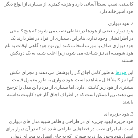
کابینتی، نصب نسبتاً آسانی دارد و هزینه کمتری از بسیاری از انواع دیگر
هود آشپزخانه دارد.
2. هود دیواری
هود دیوار یبعضی از هودها در نقاطی نصب می شوند که هیچ کابینتی
در اطرافشان وجود ندارد، بنابراین، بسیاری از افراد در نظر دارند یک
هود دیواری صاف یا مورب انتخاب کنند. این نوع هود گاهی اوقات به نام
هود شومینه ای نیز شناخته می شود، زیرا اغلب شبیه به یک دودکش
هستند.
این
هودها
به طور کامل اجاق گاز را پوشش می دهند و مجرای مکش
آنها نیز کاملاً قابل مشاهده است. هود دیواری به طور معمول قیمت
بیشتری از هود زیر کابینتی دارد، اما بسیاری از مردم این مدل را ترجیح
می دهند، زیرا ممکن است که در اطراف اجاق گاز خود کابینت نداشته
باشند.
3. هود جزیره ای
هود جزیره ایهود جزیره ای در طراحی و ظاهر شبیه مدل های دیواری
است، اما برای نصب در فضاهایی طراحی شده اند که در آن دیوار برای
اتصال هود وجود ندارد، به صورتی که به جای اتصال به مجرای دیوار،