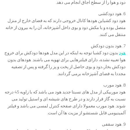
دود و هوا را از سطح اجاق انجام می دهد.
6. هود دودکشی
هود دود کشیاین هودها کانال خروجی دارند که به فضای خارج از منزل
متصل بوده و با مکش دود و بوی داخل آشپزخانه، آن را به بیرون از خانه
منتقل می کنند.
7. هود بدون دودکش
هود
بدون دود کشبا توجه به اینکه در این مدل هودها دودکش برای خروج
هوا تعبیه نشده، دارای فیلترهایی برای تهویه می باشند. هودهای بدون
دودکش بخار،دود و بوی حاصل از پخت و پز را گرفته و پس از تصفیه
مجددا به فضای آشپزخانه برمی گردانند.
8. هود مورب
هود موربیکی از مدل های نسبتا جدید هود می باشد که با زاویه 45 درجه
نسبت به گاز قرار دارند و در طرح های شیشه ای و استیل تولید می
شوند. هود مورب معمولا دارای صفحه کنترل لمسی می باشد و فیلتر
آلمینیومی قابل شستشو از مزیت ها آن است.
9. هود سقفی